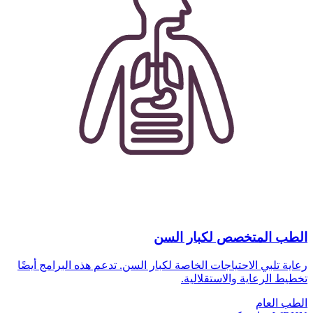
الطب المتخصص لكبار السن
رعاية تلبي الاحتياجات الخاصة لكبار السن. تدعم هذه البرامج أيضًا
تخطيط الرعاية والاستقلالية.
الطب العام