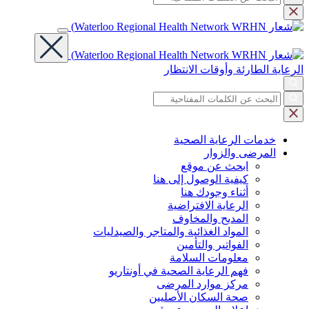
الرعاية الطارئة وأوقات الانتظار
خدمات
الرعاية الصحية
المرضى
والزوار
ابحث عن موقع
كيفية الوصول إلى هنا
أثناء وجودك هنا
الرعاية الافتراضية
المديح والمخاوف
المواد الغذائية والمتاجر والصيدليات
الفواتير والتأمين
معلومات السلامة
فهم الرعاية الصحية في أونتاريو
مركز موارد المرضى
صحة السكان الأصليين