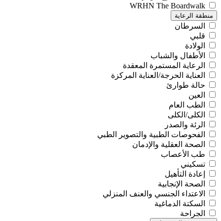
WRHN The Boardwalk
منطقة الرعاية
السرطان
قلبي
الولادة
الأطفال والشباب
الرعاية المستمرة المعقدة
العناية الحرجة/العناية المركزة
حالة طوارئ
العين
الطب العام
الكلى/الكلى
الرئة والصدر
الفحوصات الطبية والتصوير الطبي
الصحة العقلية والإدمان
طب الأعصاب
تسكيني
إعادة التأهيل
الصحة الإنجابية
الاعتداء الجنسي والعنف المنزلي
السكتة الدماغية
الجراحة