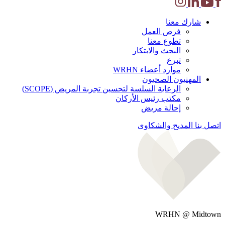
شارك معنا
فرص العمل
تطوع معنا
البحث والابتكار
تبرع
موارد أعضاء WRHN
المهنيون الصحيون
الرعاية السلسة لتحسين تجربة المريض (SCOPE)
مكتب رئيس الأركان
إحالة مريض
اتصل بنا
المديح والشكاوى
WRHN @ Midtown