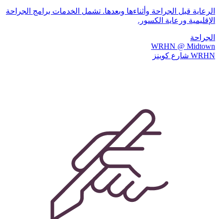
الرعاية قبل الجراحة وأثناءها وبعدها. تشمل الخدمات برامج الجراحة
الإقليمية ورعاية الكسور.
الجراحة
WRHN @ Midtown
WRHN شارع كوينز