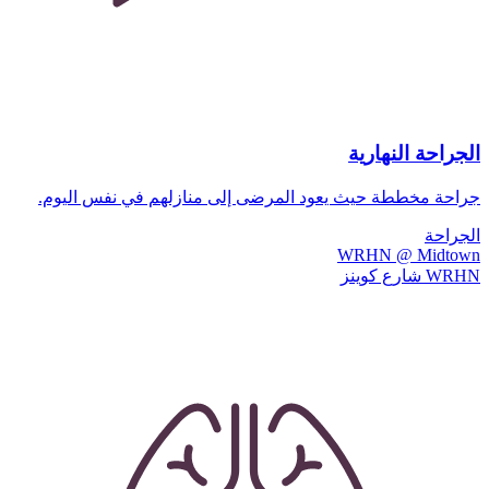
الجراحة النهارية
جراحة مخططة حيث يعود المرضى إلى منازلهم في نفس اليوم.
الجراحة
WRHN @ Midtown
WRHN شارع كوينز