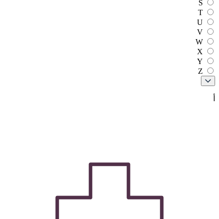
S
T
U
V
W
X
Y
Z
أ