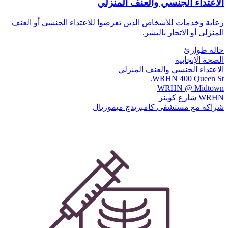
الاعتداء الجنسي والعنف المنزلي
رعاية وخدمات للأشخاص الذين تعرضوا للاعتداء الجنسي أو العنف
المنزلي أو الاتجار بالبشر.
حالة طوارئ
الصحة الإنجابية
الاعتداء الجنسي والعنف المنزلي
WRHN 400 Queen St.
WRHN @ Midtown
WRHN شارع كوينز
شراكة مع مستشفى كامبريدج ميموريال