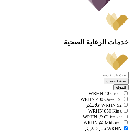
خدمات الرعاية الصحية
تصفية حسب
الموقع
WRHN 40 Green
WRHN 400 Queen St.
WRHN 52 غلاسكو
WRHN 850 King
WRHN @ Chicopee
WRHN @ Midtown
WRHN شارع كوينز