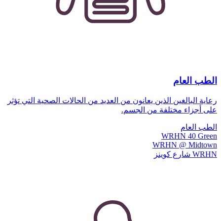
الطب العام
رعاية البالغين الذين يعانون من العديد من الحالات الصحية التي تؤثر
على أجزاء مختلفة من الجسم.
الطب العام
WRHN 40 Green
WRHN @ Midtown
WRHN شارع كوينز