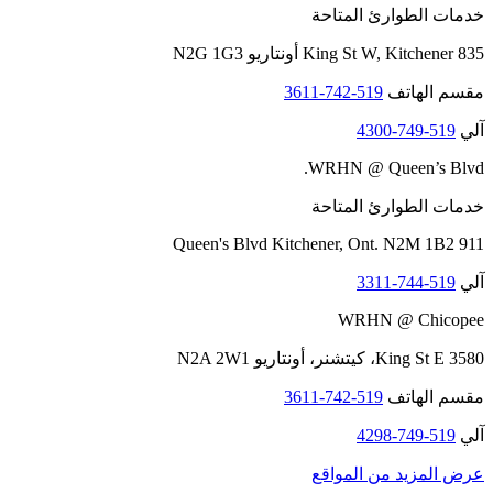
خدمات الطوارئ المتاحة
835 King St W, Kitchener أونتاريو N2G 1G3
مقسم الهاتف
519-742-3611
آلي
519-749-4300
WRHN @ Queen’s Blvd.
خدمات الطوارئ المتاحة
911 Queen's Blvd Kitchener, Ont. N2M 1B2
آلي
519-744-3311
WRHN @ Chicopee
3580 King St E، كيتشنر، أونتاريو N2A 2W1
مقسم الهاتف
519-742-3611
آلي
519-749-4298
عرض المزيد من المواقع