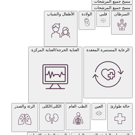
مسح جميع المرشحات
مسح جميع المرشحات
السرطان
قلبي
الولادة
الأطفال والشباب
الرعاية المستمرة المعقدة
العناية الحرجة/العناية المركزة
حالة طوارئ
العين
الطب العام
الكلى/الكلى
الرئة والصدر