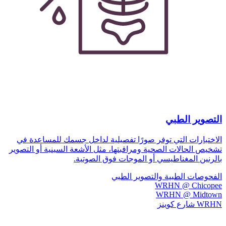
التصوير الطبي
الاختبارات التي توفر صورًا تفصيلية لداخل جسمك للمساعدة في
تشخيص الحالات الصحية ومراقبتها، مثل الأشعة السينية أو التصوير
بالرنين المغناطيسي أو الموجات فوق الصوتية.
الفحوصات الطبية والتصوير الطبي
WRHN @ Chicopee
WRHN @ Midtown
WRHN شارع كوينز