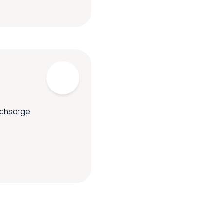
achsorge