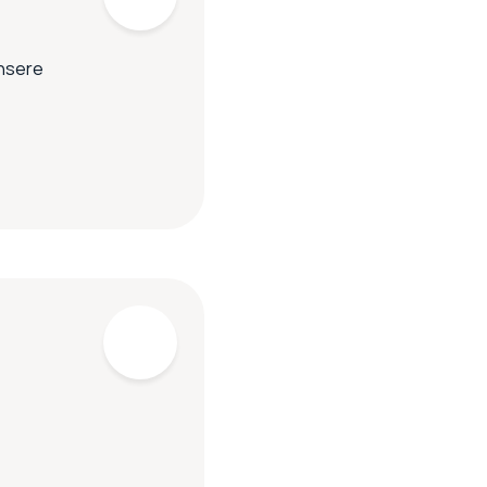
unsere