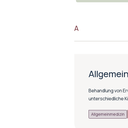
A
Allgemei
Behandlung von Er
unterschiedliche K
Allgemeinmedizin