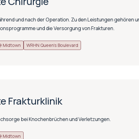
e Chirurgie
ährend und nach der Operation. Zu den Leistungen gehören 
ionsprogramme und die Versorgung von Frakturen.
 Midtown
WRHN Queen's Boulevard
 Frakturklinik
chsorge bei Knochenbrüchen und Verletzungen.
 Midtown