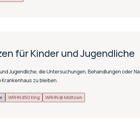
en für Kinder und Jugendliche
r und Jugendliche, die Untersuchungen, Behandlungen oder N
m Krankenhaus zu bleiben.
he
WRHN 850 King
WRHN @ Midtown