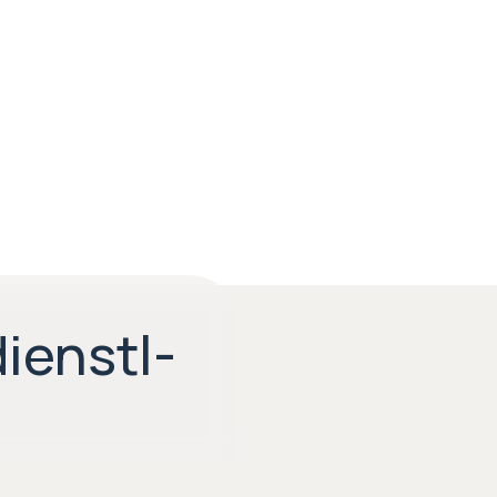
ienstl-