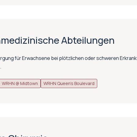
nmedizinische Abteilungen
gung für Erwachsene bei plötzlichen oder schweren Erkran
.
WRHN @ Midtown
WRHN Queen's Boulevard