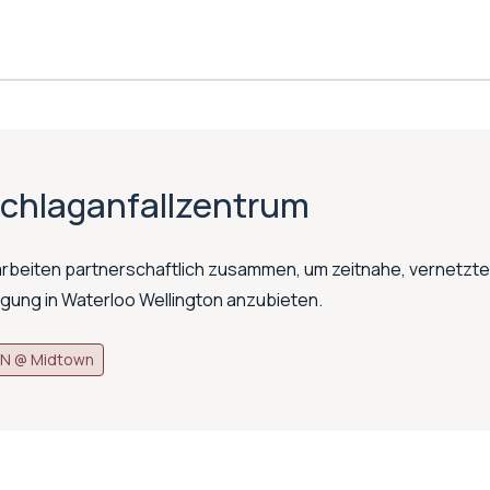
Schlaganfallzentrum
rbeiten partnerschaftlich zusammen, um zeitnahe, vernetzte
gung in Waterloo Wellington anzubieten.
N @ Midtown