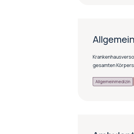
Allgemei
Krankenhausversor
gesamten Körpers
Allgemeinmedizin