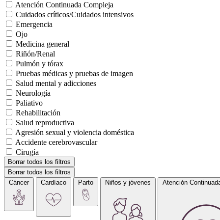
Atención Continuada Compleja
Cuidados críticos/Cuidados intensivos
Emergencia
Ojo
Medicina general
Riñón/Renal
Pulmón y tórax
Pruebas médicas y pruebas de imagen
Salud mental y adicciones
Neurología
Paliativo
Rehabilitación
Salud reproductiva
Agresión sexual y violencia doméstica
Accidente cerebrovascular
Cirugía
Borrar todos los filtros
Borrar todos los filtros
Cáncer
Cardíaco
Parto
Niños y jóvenes
Atención Continuad