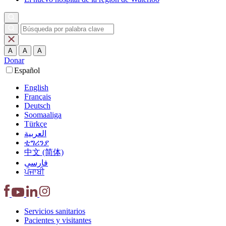
A
A
A
Donar
Español
English
Français
Deutsch
Soomaaliga
Türkçe
العربية‏
ቲግሪንያ
中文 (简体)
فارسی
ਪੰਜਾਬੀ
Servicios
sanitarios
Pacientes y
visitantes