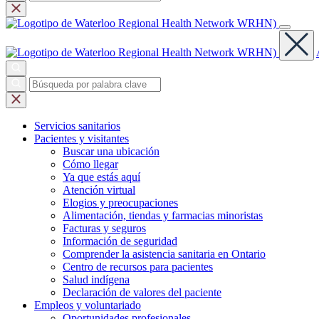
Servicios
sanitarios
Pacientes y
visitantes
Buscar una ubicación
Cómo llegar
Ya que estás aquí
Atención virtual
Elogios y preocupaciones
Alimentación, tiendas y farmacias minoristas
Facturas y seguros
Información de seguridad
Comprender la asistencia sanitaria en Ontario
Centro de recursos para pacientes
Salud indígena
Declaración de valores del paciente
Empleos y
voluntariado
Oportunidades profesionales