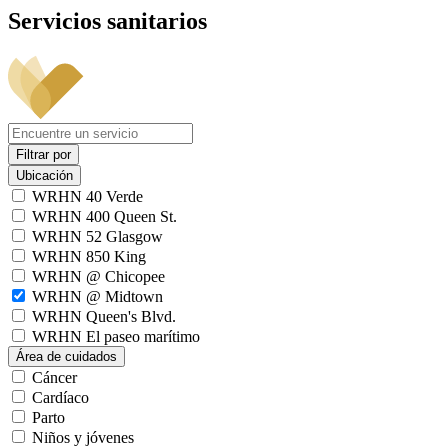
Servicios sanitarios
Filtrar por
Ubicación
WRHN 40 Verde
WRHN 400 Queen St.
WRHN 52 Glasgow
WRHN 850 King
WRHN @ Chicopee
WRHN @ Midtown
WRHN Queen's Blvd.
WRHN El paseo marítimo
Área de cuidados
Cáncer
Cardíaco
Parto
Niños y jóvenes