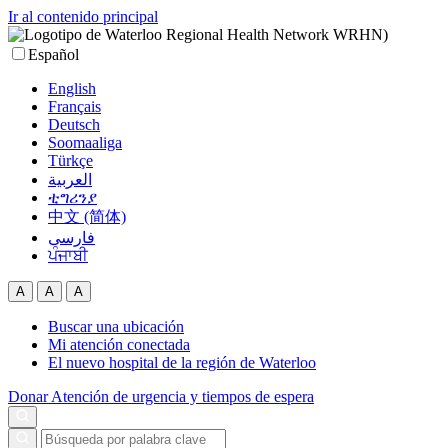
Ir al contenido principal
Español
English
Français
Deutsch
Soomaaliga
Türkçe
العربية‏
ቲግሪንያ
中文 (简体)
فارسی
ਪੰਜਾਬੀ
A
A
A
Buscar una ubicación
Mi atención conectada
El nuevo hospital de la región de Waterloo
Donar
Atención de urgencia y tiempos de espera