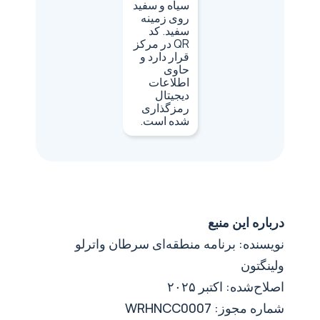
درباره این منبع
نویسنده: برنامه منطقه‌ای سرطان واترلو
ولینگتون
اصلاح‌شده: اکتبر ۲۰۲۵
شماره مجوز: WRHNCC0007