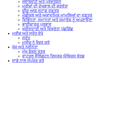
ਜਵਾਬਦੇਹੀ ਅਤੇ ਪ੍ਰਦਰਸ਼ਨ
ਮਰੀਜ਼ਾਂ ਦੀ ਦੇਖਭਾਲ ਦੀ ਗੁਣਵੱਤਾ
ਚੀਫ਼ ਆਫ਼ ਸਟਾਫ਼ ਦਫ਼ਤਰ
ਮੈਡੀਕਲ ਅਤੇ ਅਕਾਦਮਿਕ ਮਾਮਲਿਆਂ ਦਾ ਦਫ਼ਤਰ
ਵਿਭਿੰਨਤਾ, ਸਮਾਨਤਾ ਅਤੇ ਸਮਾਵੇਸ਼ ਨੂੰ ਅਪਣਾਉਣਾ
ਭਾਈਚਾਰਕ ਪ੍ਰਭਾਵ
ਖਰੀਦਦਾਰੀ ਅਤੇ ਵਿਕਰੇਤਾ ਪੁੱਛਗਿੱਛ
ਮਰੀਜ਼ ਅਤੇ
ਸਰੋਤ
ਵੇਖੋ
ਸਰੋਤ
ਮਰੀਜ਼ ਨੂੰ ਰੈਫਰ ਕਰੋ
ਖੋਜ ਅਤੇ
ਨਵੀਨਤਾ
ਮੁੱਖ ਫੋਕਸ ਖੇਤਰ
ਵਾਟਰਲੂ ਵੈਲਿੰਗਟਨ ਰਿਸਰਚ ਐਥਿਕਸ ਬੋਰਡ
ਸਾਡੇ ਨਾਲ ਸੰਪਰਕ ਕਰੋ