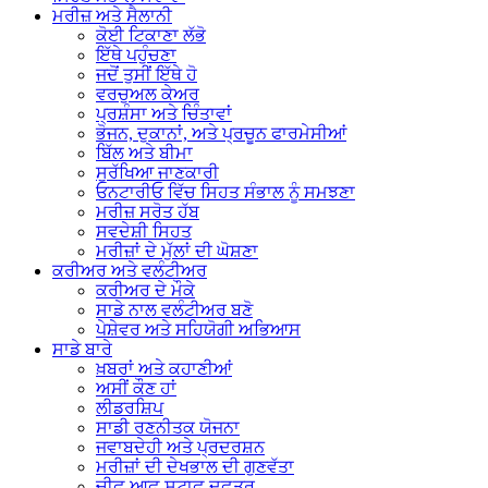
ਮਰੀਜ਼ ਅਤੇ
ਸੈਲਾਨੀ
ਕੋਈ ਟਿਕਾਣਾ ਲੱਭੋ
ਇੱਥੇ ਪਹੁੰਚਣਾ
ਜਦੋਂ ਤੁਸੀਂ ਇੱਥੇ ਹੋ
ਵਰਚੁਅਲ ਕੇਅਰ
ਪ੍ਰਸ਼ੰਸਾ ਅਤੇ ਚਿੰਤਾਵਾਂ
ਭੋਜਨ, ਦੁਕਾਨਾਂ, ਅਤੇ ਪ੍ਰਚੂਨ ਫਾਰਮੇਸੀਆਂ
ਬਿੱਲ ਅਤੇ ਬੀਮਾ
ਸੁਰੱਖਿਆ ਜਾਣਕਾਰੀ
ਓਨਟਾਰੀਓ ਵਿੱਚ ਸਿਹਤ ਸੰਭਾਲ ਨੂੰ ਸਮਝਣਾ
ਮਰੀਜ਼ ਸਰੋਤ ਹੱਬ
ਸਵਦੇਸ਼ੀ ਸਿਹਤ
ਮਰੀਜ਼ਾਂ ਦੇ ਮੁੱਲਾਂ ਦੀ ਘੋਸ਼ਣਾ
ਕਰੀਅਰ ਅਤੇ
ਵਲੰਟੀਅਰ
ਕਰੀਅਰ ਦੇ ਮੌਕੇ
ਸਾਡੇ ਨਾਲ ਵਲੰਟੀਅਰ ਬਣੋ
ਪੇਸ਼ੇਵਰ ਅਤੇ ਸਹਿਯੋਗੀ ਅਭਿਆਸ
ਸਾਡੇ ਬਾਰੇ
ਖ਼ਬਰਾਂ ਅਤੇ ਕਹਾਣੀਆਂ
ਅਸੀਂ ਕੌਣ ਹਾਂ
ਲੀਡਰਸ਼ਿਪ
ਸਾਡੀ ਰਣਨੀਤਕ ਯੋਜਨਾ
ਜਵਾਬਦੇਹੀ ਅਤੇ ਪ੍ਰਦਰਸ਼ਨ
ਮਰੀਜ਼ਾਂ ਦੀ ਦੇਖਭਾਲ ਦੀ ਗੁਣਵੱਤਾ
ਚੀਫ਼ ਆਫ਼ ਸਟਾਫ਼ ਦਫ਼ਤਰ