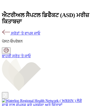
ਐਟਰੀਅਲ ਸੈਪਟਲ ਡਿਫੈਕਟ (ASD) ਮਰੀਜ਼
ਕਿਤਾਬਚਾ
ਸਰੋਤਾਂ 'ਤੇ ਵਾਪਸ ਜਾਓ
ਪੋਸਟ-ਓਪਰੇਸ਼ਨ
ਬਾਹਰੀ ਸਰੋਤ 'ਤੇ ਜਾਓ
ਸਾਡੇ ਨਾਲ ਸੰਪਰਕ ਕਰੋ
ਪ੍ਰਸ਼ੰਸਾ ਅਤੇ ਚਿੰਤਾਵਾਂ