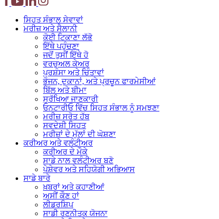
ਸਿਹਤ ਸੰਭਾਲ
ਸੇਵਾਵਾਂ
ਮਰੀਜ਼ ਅਤੇ
ਸੈਲਾਨੀ
ਕੋਈ ਟਿਕਾਣਾ ਲੱਭੋ
ਇੱਥੇ ਪਹੁੰਚਣਾ
ਜਦੋਂ ਤੁਸੀਂ ਇੱਥੇ ਹੋ
ਵਰਚੁਅਲ ਕੇਅਰ
ਪ੍ਰਸ਼ੰਸਾ ਅਤੇ ਚਿੰਤਾਵਾਂ
ਭੋਜਨ, ਦੁਕਾਨਾਂ, ਅਤੇ ਪ੍ਰਚੂਨ ਫਾਰਮੇਸੀਆਂ
ਬਿੱਲ ਅਤੇ ਬੀਮਾ
ਸੁਰੱਖਿਆ ਜਾਣਕਾਰੀ
ਓਨਟਾਰੀਓ ਵਿੱਚ ਸਿਹਤ ਸੰਭਾਲ ਨੂੰ ਸਮਝਣਾ
ਮਰੀਜ਼ ਸਰੋਤ ਹੱਬ
ਸਵਦੇਸ਼ੀ ਸਿਹਤ
ਮਰੀਜ਼ਾਂ ਦੇ ਮੁੱਲਾਂ ਦੀ ਘੋਸ਼ਣਾ
ਕਰੀਅਰ ਅਤੇ
ਵਲੰਟੀਅਰ
ਕਰੀਅਰ ਦੇ ਮੌਕੇ
ਸਾਡੇ ਨਾਲ ਵਲੰਟੀਅਰ ਬਣੋ
ਪੇਸ਼ੇਵਰ ਅਤੇ ਸਹਿਯੋਗੀ ਅਭਿਆਸ
ਸਾਡੇ ਬਾਰੇ
ਖ਼ਬਰਾਂ ਅਤੇ ਕਹਾਣੀਆਂ
ਅਸੀਂ ਕੌਣ ਹਾਂ
ਲੀਡਰਸ਼ਿਪ
ਸਾਡੀ ਰਣਨੀਤਕ ਯੋਜਨਾ