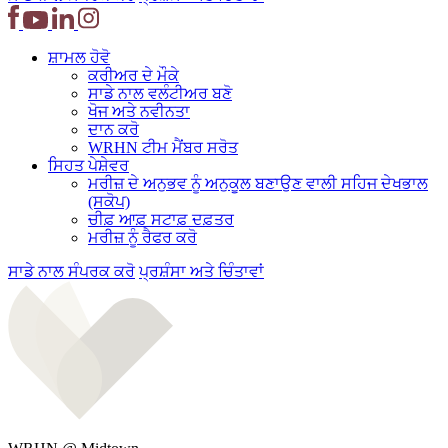
ਸ਼ਾਮਲ ਹੋਵੋ
ਕਰੀਅਰ ਦੇ ਮੌਕੇ
ਸਾਡੇ ਨਾਲ ਵਲੰਟੀਅਰ ਬਣੋ
ਖੋਜ ਅਤੇ ਨਵੀਨਤਾ
ਦਾਨ ਕਰੋ
WRHN ਟੀਮ ਮੈਂਬਰ ਸਰੋਤ
ਸਿਹਤ ਪੇਸ਼ੇਵਰ
ਮਰੀਜ਼ ਦੇ ਅਨੁਭਵ ਨੂੰ ਅਨੁਕੂਲ ਬਣਾਉਣ ਵਾਲੀ ਸਹਿਜ ਦੇਖਭਾਲ
(ਸਕੋਪ)
ਚੀਫ਼ ਆਫ਼ ਸਟਾਫ਼ ਦਫ਼ਤਰ
ਮਰੀਜ਼ ਨੂੰ ਰੈਫਰ ਕਰੋ
ਸਾਡੇ ਨਾਲ ਸੰਪਰਕ ਕਰੋ
ਪ੍ਰਸ਼ੰਸਾ ਅਤੇ ਚਿੰਤਾਵਾਂ