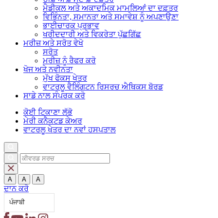
ਮੈਡੀਕਲ ਅਤੇ ਅਕਾਦਮਿਕ ਮਾਮਲਿਆਂ ਦਾ ਦਫ਼ਤਰ
ਵਿਭਿੰਨਤਾ, ਸਮਾਨਤਾ ਅਤੇ ਸਮਾਵੇਸ਼ ਨੂੰ ਅਪਣਾਉਣਾ
ਭਾਈਚਾਰਕ ਪ੍ਰਭਾਵ
ਖਰੀਦਦਾਰੀ ਅਤੇ ਵਿਕਰੇਤਾ ਪੁੱਛਗਿੱਛ
ਮਰੀਜ਼ ਅਤੇ
ਸਰੋਤ
ਵੇਖੋ
ਸਰੋਤ
ਮਰੀਜ਼ ਨੂੰ ਰੈਫਰ ਕਰੋ
ਖੋਜ ਅਤੇ
ਨਵੀਨਤਾ
ਮੁੱਖ ਫੋਕਸ ਖੇਤਰ
ਵਾਟਰਲੂ ਵੈਲਿੰਗਟਨ ਰਿਸਰਚ ਐਥਿਕਸ ਬੋਰਡ
ਸਾਡੇ ਨਾਲ ਸੰਪਰਕ ਕਰੋ
ਕੋਈ ਟਿਕਾਣਾ ਲੱਭੋ
ਮੇਰੀ ਕਨੈਕਟਡ ਕੇਅਰ
ਵਾਟਰਲੂ ਖੇਤਰ ਦਾ ਨਵਾਂ ਹਸਪਤਾਲ
A
A
A
ਦਾਨ ਕਰੋ
ਪੰਜਾਬੀ