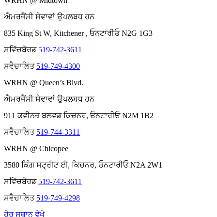
WRHN @ Midtown
ਐਮਰਜੈਂਸੀ ਸੇਵਾਵਾਂ ਉਪਲਬਧ ਹਨ
835 King St W, Kitchener , ਓਨਟਾਰੀਓ N2G 1G3
ਸਵਿੱਚਬੋਰਡ
519-742-3611
ਸਵੈਚਾਲਿਤ
519-749-4300
WRHN @ Queen’s Blvd.
ਐਮਰਜੈਂਸੀ ਸੇਵਾਵਾਂ ਉਪਲਬਧ ਹਨ
911 ਕਵੀਨਜ਼ ਬਲਵਡ ਕਿਚਨਰ, ਓਨਟਾਰੀਓ N2M 1B2
ਸਵੈਚਾਲਿਤ
519-744-3311
WRHN @ Chicopee
3580 ਕਿੰਗ ਸਟ੍ਰੀਟ ਈ, ਕਿਚਨਰ, ਓਨਟਾਰੀਓ N2A 2W1
ਸਵਿੱਚਬੋਰਡ
519-742-3611
ਸਵੈਚਾਲਿਤ
519-749-4298
ਹੋਰ ਸਥਾਨ ਵੇਖੋ