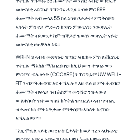
ዋተርሉ ንዝመጹ 33 ሕሙማት መንሽሮ ኣብቲ ውጽኢት
መጽናዕቲ ኣበርክቶ ንኽገብሩ ሓጊዙ። ብድምር 889
ሕሙማት ኣብ መላእ 55 ክሊኒካዊ ቦታታት፡ ምንቅስቓስ
ኣካላት ምስ ናይ ምድሓን ክንክን ምውህሃድ ንውጽኢት
ሕሙማት ብኣወንታ ከም ዝቕይሮ ዝወሰነ ውጽኢት ናይቲ
መጽናዕቲ ዘጠቓለለ እዩ።
WRHN 's ኣብቲ መጽናዕቲ ዝገበሮ ኣበርክቶ ምስ ዩኒቨርሲቲ
ዋተርሉ ማእከል ማሕበረሰባዊ፡ ክሊኒካውን ተግባራውን
ምርምር ብሉጽነት (CCCARE)ን ፕሮግራም UW WELL-
FITን ብምትሕብባር እዩ ተኻኢሉ። እዚ ፍሉይ ምትሕብባር፡
ሕሙማት ብፍላይ ካብ ሕክምና መንሽሮ ንዝሓውዩ
ውልቀሰባት ዝተመጣጠነ ክትትል ዝግበረሉ፡ ኣብ ጭብጢ
ዝተመርኮሰ ምትእትታው ምንቅስቓስ ኣካላት ክረኽቡ
ኣኽኢልዎም።
"እዚ ሞዴል ናይቲ ዞባዊ ሆስፒታላት ከመይ ጌረን ኣህጉራዊ
ምርምር ክቐርጻ ከምዝኽእላን ከምኡ'ውን ከምቲ ምስ