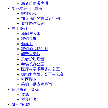
患者价值观声明
职业发展与
志愿者
职业机会
加入我们的志愿者行列
专业协作实践
关于我们
新闻与故事
我们是谁
领导力
我们的战略计划
问责与绩效
患者护理质量
参谋长办公室
医疗与学术事务办公室
拥抱多样性、公平与包容
社区影响
采购与供应商咨询
转诊患者与
资源
资源
推荐患者
研究与
创新