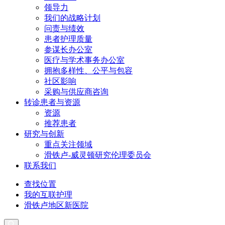
领导力
我们的战略计划
问责与绩效
患者护理质量
参谋长办公室
医疗与学术事务办公室
拥抱多样性、公平与包容
社区影响
采购与供应商咨询
转诊患者与
资源
资源
推荐患者
研究与
创新
重点关注领域
滑铁卢-威灵顿研究伦理委员会
联系我们
查找位置
我的互联护理
滑铁卢地区新医院