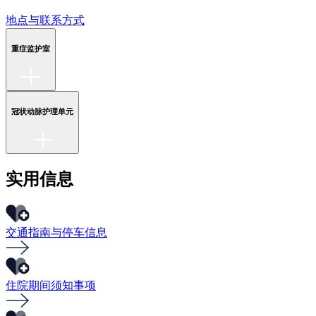
地点与联系方式
重症监护室
冠状动脉护理单元
实用信息
交通指南与停车信息
住院期间须知事项