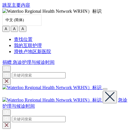
跳至主要内容
中文 (简体)
A
A
A
查找位置
我的互联护理
滑铁卢地区新医院
捐赠
急诊护理与候诊时间
急诊
护理与候诊时间