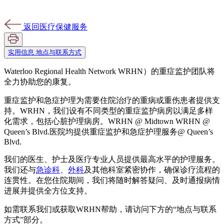
返回医疗保健服务
实用信息
地点与联系方式
Waterloo Regional Health Network WRHN）的重症监护团队将
全力协助您的康复。
重症监护和急症护理为需要住院治疗的重病或重伤患者提供支
持。WRHN，我们设有不同类型的重症监护病房以满足多样
化需求，包括心脏护理病房。WRHN @ Midtown WRHN @
Queen’s Blvd.医院均提供重症监护和急症护理服务@ Queen’s
Blvd.
我们的医生、护士及医疗专业人员提供最高水平的护理服务。
我们还与
急诊科
、
外科
及其他科室紧密协作，确保诊疗流程的
连贯性。在您住院期间，我们将随时解答疑问、及时通报病情
进展并提供全方位支持。
如需联系我们或获取WRHN帮助，请访问下方的“地点与联系
方式”部分。