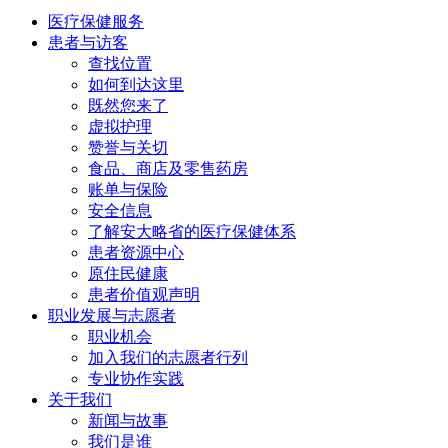
医疗保健
服务
患者与
访客
查找位置
如何到达这里
既然您来了
虚拟护理
赞誉与关切
食品、商店及零售药房
账单与保险
安全信息
了解安大略省的医疗保健体系
患者资源中心
原住民健康
患者价值观声明
职业发展与
志愿者
职业机会
加入我们的志愿者行列
专业协作实践
关于我们
新闻与故事
我们是谁