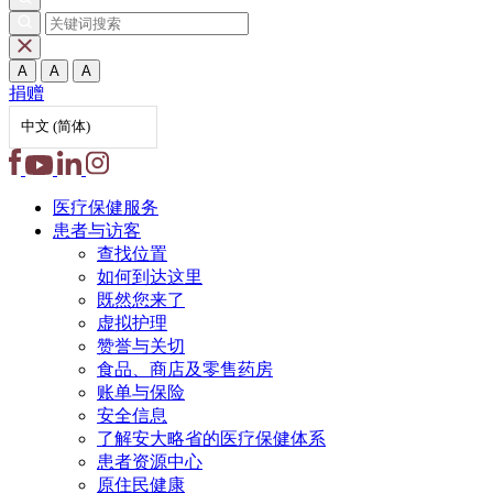
A
A
A
捐赠
中文 (简体)
医疗保健
服务
患者与
访客
查找位置
如何到达这里
既然您来了
虚拟护理
赞誉与关切
食品、商店及零售药房
账单与保险
安全信息
了解安大略省的医疗保健体系
患者资源中心
原住民健康