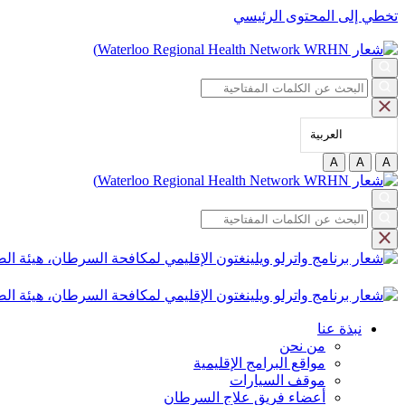
تخطي إلى المحتوى الرئيسي
العربية‏
A
A
A
نبذة عنا
من نحن
مواقع البرامج الإقليمية
موقف السيارات
أعضاء فريق علاج السرطان