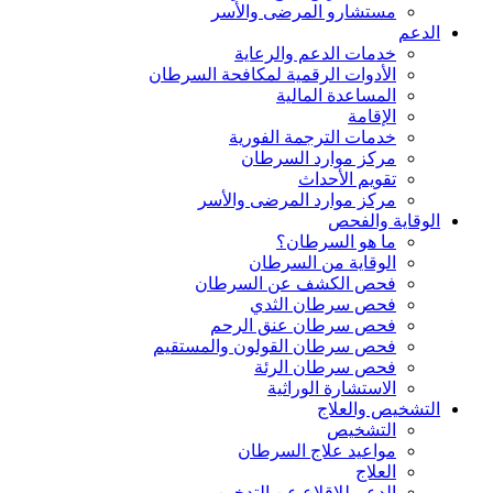
مستشارو المرضى والأسر
الدعم
خدمات الدعم والرعاية
الأدوات الرقمية لمكافحة السرطان
المساعدة المالية
الإقامة
خدمات الترجمة الفورية
مركز موارد السرطان
تقويم الأحداث
مركز موارد المرضى والأسر
الوقاية والفحص
ما هو السرطان؟
الوقاية من السرطان
فحص الكشف عن السرطان
فحص سرطان الثدي
فحص سرطان عنق الرحم
فحص سرطان القولون والمستقيم
فحص سرطان الرئة
الاستشارة الوراثية
التشخيص والعلاج
التشخيص
مواعيد علاج السرطان
العلاج
الدعم للإقلاع عن التدخين