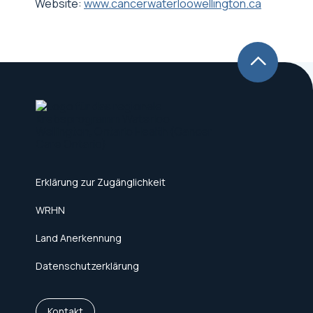
Website:
www.cancerwaterloowellington.ca
Erklärung zur Zugänglichkeit
WRHN
Land Anerkennung
Datenschutzerklärung
Kontakt