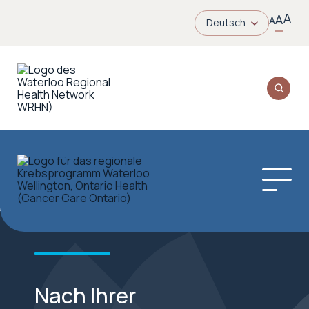
A
A
A
Deutsch
Nach Ihrer