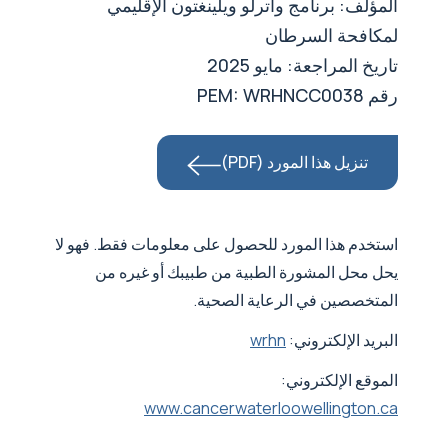
المؤلف: برنامج واترلو ويلينغتون الإقليمي
لمكافحة السرطان
تاريخ المراجعة: مايو 2025
رقم PEM: WRHNCC0038
تنزيل هذا المورد (PDF)
استخدم هذا المورد للحصول على معلومات فقط. فهو لا
يحل محل المشورة الطبية من طبيبك أو غيره من
المتخصصين في الرعاية الصحية.
البريد الإلكتروني:
wrhn
الموقع الإلكتروني:
www.cancerwaterloowellington.ca