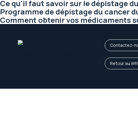
Ce qu'il faut savoir sur le dépistage
Programme de dépistage du cancer du
Comment obtenir vos médicaments s
Contactez-n
Retour au WR