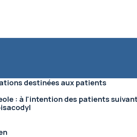
ations destinées aux patients
le : à l'intention des patients suiva
bisacodyl
en