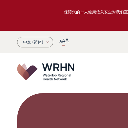
保障您的个人健康信息安全对我们至
A
A
A
中文 (简体)