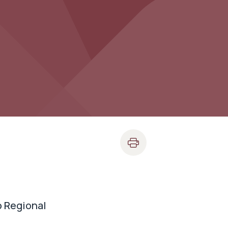
gional