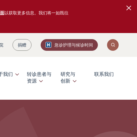
面
以获取更多信息。我们将一如既往
院
捐赠
急诊护理与候诊时间
于我们
转诊患者与
研究与
联系我们
资源
创新