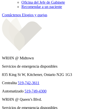
Oficina del Jefe de Gabinete
Recomendar a un paciente
Contáctenos
Elogios y quejas
WRHN @ Midtown
Servicios de emergencia disponibles
835 King St W, Kitchener, Ontario N2G 1G3
Centralita
519-742-3611
Automatizado
519-749-4300
WRHN @ Queen’s Blvd.
Servicios de emergencia disponibles