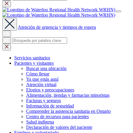
Atención de urgencia y tiempos de espera
Servicios
sanitarios
Pacientes y
visitantes
Buscar una ubicación
Cómo llegar
Ya que estás aquí
Atención virtual
Elogios y preocupaciones
Alimentación, tiendas y farmacias minoristas
Facturas y seguros
Información de seguridad
Comprender la asistencia sanitaria en Ontario
Centro de recursos para pacientes
Salud indígena
Declaración de valores del paciente
Empleos y
voluntariado