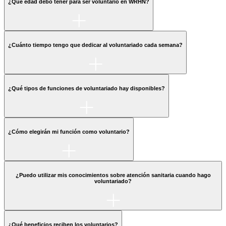
¿Qué edad debo tener para ser voluntario en WRHN?
¿Cuánto tiempo tengo que dedicar al voluntariado cada semana?
¿Qué tipos de funciones de voluntariado hay disponibles?
¿Cómo elegirán mi función como voluntario?
¿Puedo utilizar mis conocimientos sobre atención sanitaria cuando hago
voluntariado?
¿Qué beneficios reciben los voluntarios?