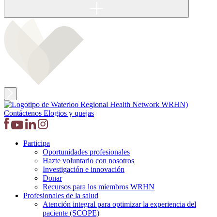
Contáctenos
Elogios y quejas
Participa
Oportunidades profesionales
Hazte voluntario con nosotros
Investigación e innovación
Donar
Recursos para los miembros WRHN
Profesionales de la salud
Atención integral para optimizar la experiencia del
paciente (SCOPE)