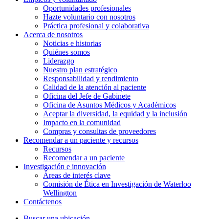
Oportunidades profesionales
Hazte voluntario con nosotros
Práctica profesional y colaborativa
Acerca de nosotros
Noticias e historias
Quiénes somos
Liderazgo
Nuestro plan estratégico
Responsabilidad y rendimiento
Calidad de la atención al paciente
Oficina del Jefe de Gabinete
Oficina de Asuntos Médicos y Académicos
Aceptar la diversidad, la equidad y la inclusión
Impacto en la comunidad
Compras y consultas de proveedores
Recomendar a un paciente y
recursos
Recursos
Recomendar a un paciente
Investigación e
innovación
Áreas de interés clave
Comisión de Ética en Investigación de Waterloo
Wellington
Contáctenos
Buscar una ubicación