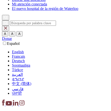
Mi atención conectada
El nuevo hospital de la región de Waterloo
A
A
A
Donar
Español
English
Français
Deutsch
Soomaaliga
Türkçe
العربية‏
ቲግሪንያ
中文 (简体)
فارسی
ਪੰਜਾਬੀ