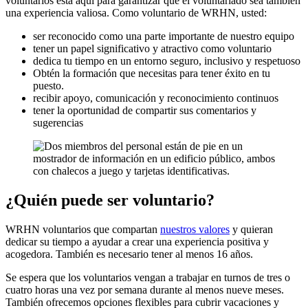
voluntarios está aquí para garantizar que el voluntariado sea también
una experiencia valiosa. Como voluntario de WRHN, usted:
ser reconocido como una parte importante de nuestro equipo
tener un papel significativo y atractivo como voluntario
dedica tu tiempo en un entorno seguro, inclusivo y respetuoso
Obtén la formación que necesitas para tener éxito en tu
puesto.
recibir apoyo, comunicación y reconocimiento continuos
tener la oportunidad de compartir sus comentarios y
sugerencias
¿Quién puede ser voluntario?
WRHN voluntarios que compartan
nuestros valores
y quieran
dedicar su tiempo a ayudar a crear una experiencia positiva y
acogedora. También es necesario tener al menos 16 años.
Se espera que los voluntarios vengan a trabajar en turnos de tres o
cuatro horas una vez por semana durante al menos nueve meses.
También ofrecemos opciones flexibles para cubrir vacaciones y