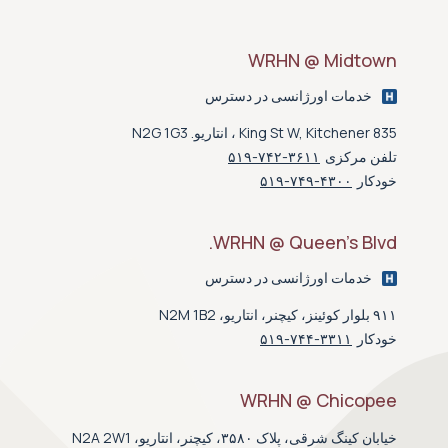
WRHN @ Midtown
خدمات اورژانسی در دسترس
835 King St W, Kitchener ، انتاریو. N2G 1G3
تلفن مرکزی
۵۱۹-۷۴۲-۳۶۱۱
خودکار
۵۱۹-۷۴۹-۴۳۰۰
WRHN @ Queen’s Blvd.
خدمات اورژانسی در دسترس
۹۱۱ بلوار کوئینز، کیچنر، انتاریو، N2M 1B2
خودکار
۵۱۹-۷۴۴-۳۳۱۱
WRHN @ Chicopee
خیابان کینگ شرقی، پلاک ۳۵۸۰، کیچنر، انتاریو، N2A 2W1