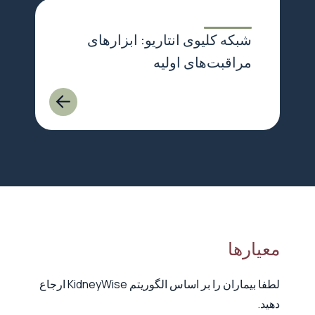
شبکه کلیوی انتاریو: ابزارهای
مراقبت‌های اولیه
معیارها
لطفا بیماران را بر اساس الگوریتم KidneyWise ارجاع
دهید.