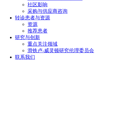
社区影响
采购与供应商咨询
转诊患者与
资源
资源
推荐患者
研究与
创新
重点关注领域
滑铁卢-威灵顿研究伦理委员会
联系我们