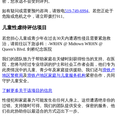
密，您永远不会受到评判。
如有疑问或需要预约咨询，请致电
519-749-6994
。若您正处于
危险或危机之中，请立即拨打911。
儿童性虐待评估项目
若您担心儿童或青少年在过去30天内遭遇性侵且需要紧急救
治，请前往以下急诊科：-WRHN @ Midtown WRHN @
Queen’s Blvd. 剑桥纪念医院
我们的团队致力于帮助家庭在关键时刻获得恰当的支持。在医
院，您将与经过专业培训的护士和社会工作者会面，他们专为
此类情况中的儿童、青少年及家庭提供援助。我们还与
滑铁卢
地区警察局
及
滑铁卢地区家庭与儿童服务机构
紧密合作，共同
守护儿童安全。
了解更多关于该项目的信息
性侵犯和家庭暴力可能发生在任何人身上。这些遭遇绝非你的
过错。支持随时可得。我们的团队提供安全、保密的服务。他
们在此协助你以最适合的方式迈出下一步。