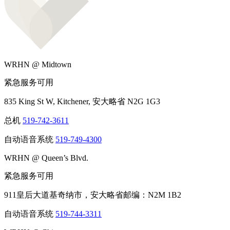
WRHN @ Midtown
紧急服务可用
835 King St W, Kitchener, 安大略省 N2G 1G3
总机
519-742-3611
自动语音系统
519-749-4300
WRHN @ Queen’s Blvd.
紧急服务可用
911皇后大道基奇纳市，安大略省邮编：N2M 1B2
自动语音系统
519-744-3311