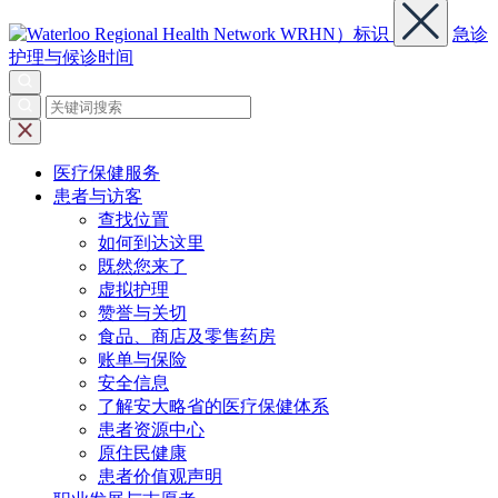
急诊
护理与候诊时间
医疗保健
服务
患者与
访客
查找位置
如何到达这里
既然您来了
虚拟护理
赞誉与关切
食品、商店及零售药房
账单与保险
安全信息
了解安大略省的医疗保健体系
患者资源中心
原住民健康
患者价值观声明