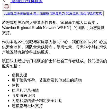
返回医疗保健服务
儿童性虐待评估项目
关于性侵犯与家庭暴力
实用信息
地点与联系方式
若您或您关心的人曾遭遇性侵犯、家庭暴力或人口贩卖，
Waterloo Regional Health Network WRHN）的团队可为您提供
支持。
作为本地区性侵犯与家庭暴力救助中心，我们的团队以仁心提
供安全照护。团队全天候待命，每周七天、每天24小时在滑铁
卢地区所有急诊科提供服务。
该团队由经过专门培训的护士和社会工作者组成。我们提供的
服务包括：
危机支援
用于预防怀孕、艾滋病及其他感染的药物
体检
处理和记录伤情
收集法医证据
为您和您的孩子制定安全计划
连接您与社区支持