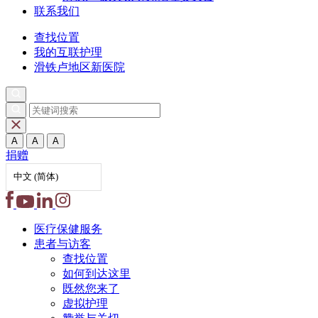
联系我们
查找位置
我的互联护理
滑铁卢地区新医院
A
A
A
捐赠
中文 (简体)
医疗保健
服务
患者与
访客
查找位置
如何到达这里
既然您来了
虚拟护理