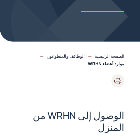
الصفحة الرئيسية
الوظائف والمتطوعون
موارد أعضاء WRHN
الوصول إلى WRHN من
المنزل