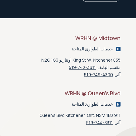
WRHN @ Midtown
خدمات الطوارئ المتاحة
835 King St W, Kitchener أونتاريو N2G 1G3
مقسم الهاتف
519-742-3611
آلي
519-749-4300
WRHN @ Queen’s Blvd.
خدمات الطوارئ المتاحة
911 Queen's Blvd Kitchener, Ont. N2M 1B2
آلي
519-744-3311