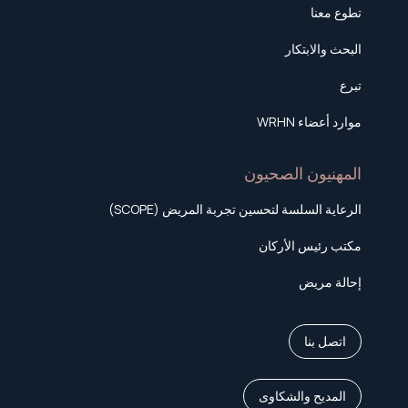
تطوع معنا
البحث والابتكار
تبرع
موارد أعضاء WRHN
المهنيون الصحيون
الرعاية السلسة لتحسين تجربة المريض (SCOPE)
مكتب رئيس الأركان
إحالة مريض
اتصل بنا
المديح والشكاوى