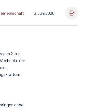
Gemeinschaft
3. Juni 2026
g am 2. Juni
Wechsel in der
eier
gskräfte im
 bringen dabei