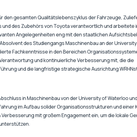
r den gesamten Qualitätslebenszyklus der Fahrzeuge, Zuliefe
 und des Zubehörs von Toyota verantwortlich und arbeitete i
evanten Angelegenheiten eng mit den staatlichen Aufsichtsb
Absolvent des Studiengangs Maschinenbau an der University
ndierte Fachkenntnisse in den Bereichen Organisationssystem
Verantwortung und kontinuierliche Verbesserung mit, die die
hrung und die langfristige strategische Ausrichtung WRHNs
Abschluss in Maschinenbau von der University of Waterloo und
hrung im Aufbau solider Organisationsstrukturen und einer K
en Verbesserung mit großem Engagement ein, um die lokale G
unterstützen.