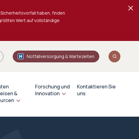
Sicherheitsvorfall haben, finden
 größten Wert auf vollständige
Notfallversorgung & Wartezeiten
nten
Forschung und
Kontaktieren Sie
eisen &
Innovation
uns
urcen