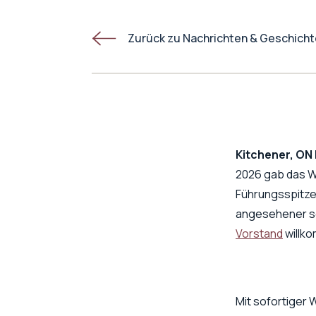
Zurück zu Nachrichten & Geschich
Kitchener, ON |
2026 gab das W
Führungsspitze
angesehener sc
Vorstand
willk
Mit sofortiger 