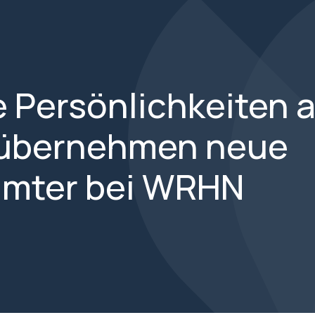
 Persönlichkeiten a
übernehmen neue
ämter bei WRHN