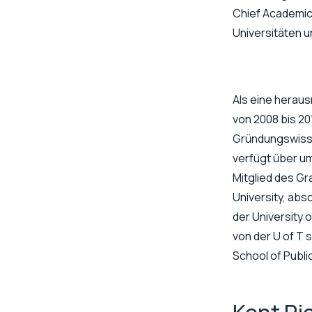
Chief Academic 
Universitäten u
Als eine heraus
von 2008 bis 2
Gründungswissen
verfügt über u
Mitglied des Gr
University, abs
der University 
von der U of T 
School of Public