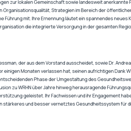
gen zur lokalen Gemeinschaft sowie landesweit anerkannte
n Organisationsqualität, Strategien im Bereich der öffentlich
e Führung mit. Ihre Ernennung läutet ein spannendes neues K
rganisation die integrierte Versorgung in der gesamten Regi
ssman, der aus dem Vorstand ausscheidet, sowie Dr. Andrea
r einigen Monaten verlassen hat, seinen aufrichtigen Dank W
 entscheidenden Phase der Umgestaltung des Gesundheitsw
Fusion zu WRHN über Jahre hinweg herausragende Führungsqu
rstützung geleistet. Ihr Fachwissen und ihr Engagement hab
in stärkeres und besser vernetztes Gesundheitssystem für 