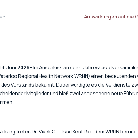
ten
Auswirkungen auf die 
 3. Juni 2026
– Im Anschluss an seine Jahreshauptversammlun
aterloo Regional Health Network WRHN) einen bedeutenden 
 des Vorstands bekannt. Dabei würdigte es die Verdienste zw
heidender Mitglieder und hieß zwei angesehene neue Führun
ommen.
Wirkung treten Dr. Vivek Goel und Kent Rice dem WRHN bei und