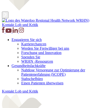
Kontakt
Lob und Kritik
Engagieren Sie sich
Karrierechancen
Werden Sie Freiwilliger bei uns
Forschung und Innovation
Spenden Sie
WRHN -Ressourcen
Gesundheitsfachkräfte
Nahtlose Versorgung zur Optimierung der
Patientenerfahrung (SCOPE)
Stabschefbüro
Einen Patienten überweisen
Kontakt
Lob und Kritik