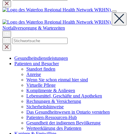
Notfallversorgung & Wartezeiten
Gesundheits
dienst
leistungen
Patienten und
Besucher
Standort finden
Anreise
Wenn Sie schon einmal hier sind
Virtuelle Pflege
Komplimente & Anliegen
Lebensmittel, Geschäfte und Apotheken
Rechnungen & Versicherung
Sicherheitshinweise
Das Gesundheitswesen in Ontario verstehen
Patienten-Ressourcen-Hub
Gesundheit der indigenen Bevölkerung
Werteerklärung des Patienten
Karriere &
Freiwillige