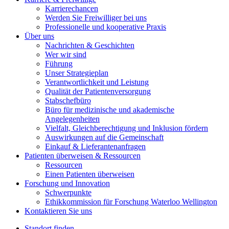
Karrierechancen
Werden Sie Freiwilliger bei uns
Professionelle und kooperative Praxis
Über uns
Nachrichten & Geschichten
Wer wir sind
Führung
Unser Strategieplan
Verantwortlichkeit und Leistung
Qualität der Patientenversorgung
Stabschefbüro
Büro für medizinische und akademische
Angelegenheiten
Vielfalt, Gleichberechtigung und Inklusion fördern
Auswirkungen auf die Gemeinschaft
Einkauf & Lieferantenanfragen
Patienten überweisen &
Ressourcen
Ressourcen
Einen Patienten überweisen
Forschung und
Innovation
Schwerpunkte
Ethikkommission für Forschung Waterloo Wellington
Kontaktieren Sie uns
Standort finden