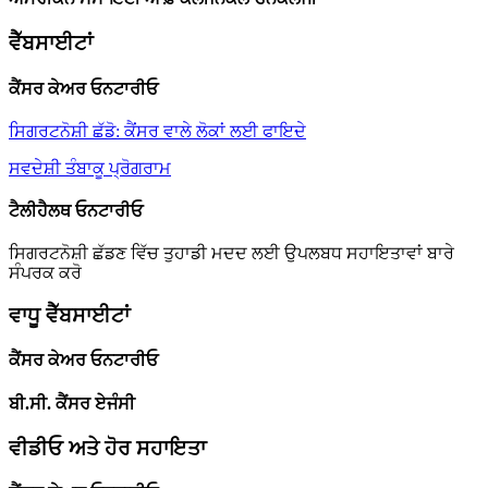
ਵੈੱਬਸਾਈਟਾਂ
ਕੈਂਸਰ ਕੇਅਰ ਓਨਟਾਰੀਓ
ਸਿਗਰਟਨੋਸ਼ੀ ਛੱਡੋ: ਕੈਂਸਰ ਵਾਲੇ ਲੋਕਾਂ ਲਈ ਫਾਇਦੇ
ਸਵਦੇਸ਼ੀ ਤੰਬਾਕੂ ਪ੍ਰੋਗਰਾਮ
ਟੈਲੀਹੈਲਥ ਓਨਟਾਰੀਓ
ਸਿਗਰਟਨੋਸ਼ੀ ਛੱਡਣ ਵਿੱਚ ਤੁਹਾਡੀ ਮਦਦ ਲਈ ਉਪਲਬਧ ਸਹਾਇਤਾਵਾਂ ਬਾਰੇ
ਸੰਪਰਕ ਕਰੋ
ਵਾਧੂ ਵੈੱਬਸਾਈਟਾਂ
ਕੈਂਸਰ ਕੇਅਰ ਓਨਟਾਰੀਓ
ਬੀ.ਸੀ. ਕੈਂਸਰ ਏਜੰਸੀ
ਵੀਡੀਓ ਅਤੇ ਹੋਰ ਸਹਾਇਤਾ