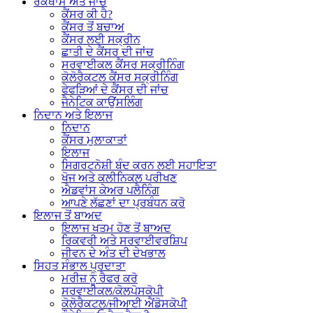
ਰੋਕਥਾਮ ਅਤੇ ਜਾਂਚ
ਕੈਂਸਰ ਕੀ ਹੈ?
ਕੈਂਸਰ ਤੋਂ ਬਚਾਅ
ਕੈਂਸਰ ਲਈ ਸਕ੍ਰੀਨ
ਛਾਤੀ ਦੇ ਕੈਂਸਰ ਦੀ ਜਾਂਚ
ਸਰਵਾਈਕਲ ਕੈਂਸਰ ਸਕ੍ਰੀਨਿੰਗ
ਕੋਲੋਰੈਕਟਲ ਕੈਂਸਰ ਸਕ੍ਰੀਨਿੰਗ
ਫੇਫੜਿਆਂ ਦੇ ਕੈਂਸਰ ਦੀ ਜਾਂਚ
ਜੈਨੇਟਿਕ ਕਾਉਂਸਲਿੰਗ
ਨਿਦਾਨ ਅਤੇ ਇਲਾਜ
ਨਿਦਾਨ
ਕੈਂਸਰ ਮੁਲਾਕਾਤਾਂ
ਇਲਾਜ
ਸਿਗਰਟਨੋਸ਼ੀ ਬੰਦ ਕਰਨ ਲਈ ਸਹਾਇਤਾ
ਖੋਜ ਅਤੇ ਕਲੀਨਿਕਲ ਪਰੀਖਣ
ਐਡਵਾਂਸ ਕੇਅਰ ਪਲੈਨਿੰਗ
ਆਪਣੇ ਲੱਛਣਾਂ ਦਾ ਪ੍ਰਬੰਧਨ ਕਰੋ
ਇਲਾਜ ਤੋਂ ਬਾਅਦ
ਇਲਾਜ ਖਤਮ ਹੋਣ ਤੋਂ ਬਾਅਦ
ਰਿਕਵਰੀ ਅਤੇ ਸਰਵਾਈਵਰਸ਼ਿਪ
ਜੀਵਨ ਦੇ ਅੰਤ ਦੀ ਦੇਖਭਾਲ
ਸਿਹਤ ਸੰਭਾਲ ਪ੍ਰਦਾਤਾ
ਮਰੀਜ਼ ਨੂੰ ਰੈਫਰ ਕਰੋ
ਸਰਵਾਈਕਲ/ਕੋਲਪੋਸਕੋਪੀ
ਕੋਲੋਰੈਕਟਲ/ਜੀਆਈ ਐਂਡੋਸਕੋਪੀ