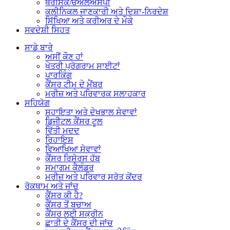
ਥੌਰੇਸਿਕ/ਓਐਲਐਸਪੀ
ਕਲੀਨਿਕਲ ਜਾਣਕਾਰੀ ਅਤੇ ਦਿਸ਼ਾ-ਨਿਰਦੇਸ਼
ਸਿੱਖਿਆ ਅਤੇ ਕਰੀਅਰ ਦੇ ਮੌਕੇ
ਸਵਦੇਸ਼ੀ ਸਿਹਤ
ਸਾਡੇ ਬਾਰੇ
ਅਸੀਂ ਕੌਣ ਹਾਂ
ਖੇਤਰੀ ਪ੍ਰੋਗਰਾਮ ਸਾਈਟਾਂ
ਪਾਰਕਿੰਗ
ਕੈਂਸਰ ਟੀਮ ਦੇ ਮੈਂਬਰ
ਮਰੀਜ਼ ਅਤੇ ਪਰਿਵਾਰਕ ਸਲਾਹਕਾਰ
ਸਹਿਯੋਗ
ਸਹਾਇਤਾ ਅਤੇ ਦੇਖਭਾਲ ਸੇਵਾਵਾਂ
ਡਿਜੀਟਲ ਕੈਂਸਰ ਟੂਲ
ਵਿੱਤੀ ਮਦਦ
ਰਿਹਾਇਸ਼
ਵਿਆਖਿਆ ਸੇਵਾਵਾਂ
ਕੈਂਸਰ ਰਿਸੋਰਸ ਹੱਬ
ਸਮਾਗਮ ਕੈਲੰਡਰ
ਮਰੀਜ਼ ਅਤੇ ਪਰਿਵਾਰ ਸਰੋਤ ਕੇਂਦਰ
ਰੋਕਥਾਮ ਅਤੇ ਜਾਂਚ
ਕੈਂਸਰ ਕੀ ਹੈ?
ਕੈਂਸਰ ਤੋਂ ਬਚਾਅ
ਕੈਂਸਰ ਲਈ ਸਕ੍ਰੀਨ
ਛਾਤੀ ਦੇ ਕੈਂਸਰ ਦੀ ਜਾਂਚ