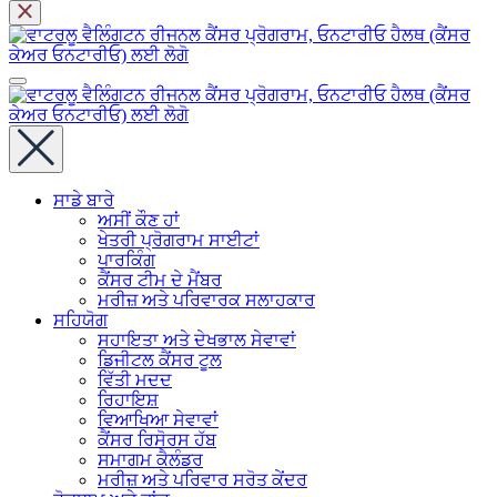
ਸਾਡੇ ਬਾਰੇ
ਅਸੀਂ ਕੌਣ ਹਾਂ
ਖੇਤਰੀ ਪ੍ਰੋਗਰਾਮ ਸਾਈਟਾਂ
ਪਾਰਕਿੰਗ
ਕੈਂਸਰ ਟੀਮ ਦੇ ਮੈਂਬਰ
ਮਰੀਜ਼ ਅਤੇ ਪਰਿਵਾਰਕ ਸਲਾਹਕਾਰ
ਸਹਿਯੋਗ
ਸਹਾਇਤਾ ਅਤੇ ਦੇਖਭਾਲ ਸੇਵਾਵਾਂ
ਡਿਜੀਟਲ ਕੈਂਸਰ ਟੂਲ
ਵਿੱਤੀ ਮਦਦ
ਰਿਹਾਇਸ਼
ਵਿਆਖਿਆ ਸੇਵਾਵਾਂ
ਕੈਂਸਰ ਰਿਸੋਰਸ ਹੱਬ
ਸਮਾਗਮ ਕੈਲੰਡਰ
ਮਰੀਜ਼ ਅਤੇ ਪਰਿਵਾਰ ਸਰੋਤ ਕੇਂਦਰ