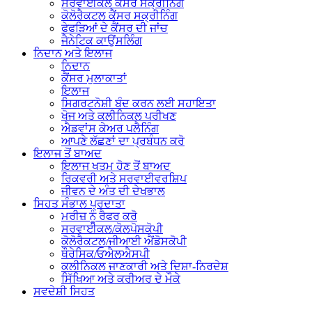
ਸਰਵਾਈਕਲ ਕੈਂਸਰ ਸਕ੍ਰੀਨਿੰਗ
ਕੋਲੋਰੈਕਟਲ ਕੈਂਸਰ ਸਕ੍ਰੀਨਿੰਗ
ਫੇਫੜਿਆਂ ਦੇ ਕੈਂਸਰ ਦੀ ਜਾਂਚ
ਜੈਨੇਟਿਕ ਕਾਉਂਸਲਿੰਗ
ਨਿਦਾਨ ਅਤੇ ਇਲਾਜ
ਨਿਦਾਨ
ਕੈਂਸਰ ਮੁਲਾਕਾਤਾਂ
ਇਲਾਜ
ਸਿਗਰਟਨੋਸ਼ੀ ਬੰਦ ਕਰਨ ਲਈ ਸਹਾਇਤਾ
ਖੋਜ ਅਤੇ ਕਲੀਨਿਕਲ ਪਰੀਖਣ
ਐਡਵਾਂਸ ਕੇਅਰ ਪਲੈਨਿੰਗ
ਆਪਣੇ ਲੱਛਣਾਂ ਦਾ ਪ੍ਰਬੰਧਨ ਕਰੋ
ਇਲਾਜ ਤੋਂ ਬਾਅਦ
ਇਲਾਜ ਖਤਮ ਹੋਣ ਤੋਂ ਬਾਅਦ
ਰਿਕਵਰੀ ਅਤੇ ਸਰਵਾਈਵਰਸ਼ਿਪ
ਜੀਵਨ ਦੇ ਅੰਤ ਦੀ ਦੇਖਭਾਲ
ਸਿਹਤ ਸੰਭਾਲ ਪ੍ਰਦਾਤਾ
ਮਰੀਜ਼ ਨੂੰ ਰੈਫਰ ਕਰੋ
ਸਰਵਾਈਕਲ/ਕੋਲਪੋਸਕੋਪੀ
ਕੋਲੋਰੈਕਟਲ/ਜੀਆਈ ਐਂਡੋਸਕੋਪੀ
ਥੌਰੇਸਿਕ/ਓਐਲਐਸਪੀ
ਕਲੀਨਿਕਲ ਜਾਣਕਾਰੀ ਅਤੇ ਦਿਸ਼ਾ-ਨਿਰਦੇਸ਼
ਸਿੱਖਿਆ ਅਤੇ ਕਰੀਅਰ ਦੇ ਮੌਕੇ
ਸਵਦੇਸ਼ੀ ਸਿਹਤ