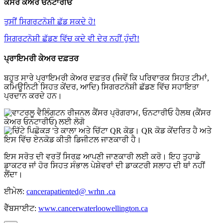
ਕੈਂਸਰ ਕੇਅਰ ਓਨਟਾਰੀਓ
ਤੁਸੀਂ ਸਿਗਰਟਨੋਸ਼ੀ ਛੱਡ ਸਕਦੇ ਹੋ!
ਸਿਗਰਟਨੋਸ਼ੀ ਛੱਡਣ ਵਿੱਚ ਕਦੇ ਵੀ ਦੇਰ ਨਹੀਂ ਹੁੰਦੀ!
ਪ੍ਰਾਇਮਰੀ ਕੇਅਰ ਦਫ਼ਤਰ
ਬਹੁਤ ਸਾਰੇ ਪ੍ਰਾਇਮਰੀ ਕੇਅਰ ਦਫ਼ਤਰ (ਜਿਵੇਂ ਕਿ ਪਰਿਵਾਰਕ ਸਿਹਤ ਟੀਮਾਂ,
ਕਮਿਊਨਿਟੀ ਸਿਹਤ ਕੇਂਦਰ, ਆਦਿ) ਸਿਗਰਟਨੋਸ਼ੀ ਛੱਡਣ ਵਿੱਚ ਸਹਾਇਤਾ
ਪ੍ਰਦਾਨ ਕਰਦੇ ਹਨ।
ਇਸ ਸਰੋਤ ਦੀ ਵਰਤੋਂ ਸਿਰਫ਼ ਆਪਣੀ ਜਾਣਕਾਰੀ ਲਈ ਕਰੋ। ਇਹ ਤੁਹਾਡੇ
ਡਾਕਟਰ ਜਾਂ ਹੋਰ ਸਿਹਤ ਸੰਭਾਲ ਪੇਸ਼ੇਵਰਾਂ ਦੀ ਡਾਕਟਰੀ ਸਲਾਹ ਦੀ ਥਾਂ ਨਹੀਂ
ਲੈਂਦਾ।
ਈਮੇਲ:
cancerapatiented@ wrhn .ca
ਵੈੱਬਸਾਈਟ:
www.cancerwaterloowellington.ca