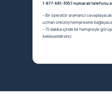
1-877-681-3057 numaralı telefonu a
– Bir operatör aramanızı cevaplayacak 
uzman onkoloji hemşiresine bağlayacak
– 15 dakika içinde bir hemşireyle görüş
bekleyebilirsiniz.