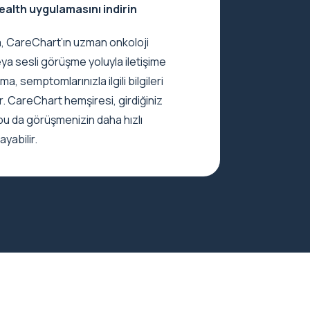
ealth uygulamasını indirin
a, CareChart’ın uzman onkoloji
ya sesli görüşme yoluyla iletişime
a, semptomlarınızla ilgili bilgileri
r. CareChart hemşiresi, girdiğiniz
; bu da görüşmenizin daha hızlı
yabilir.