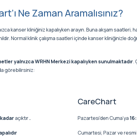
rt’ı Ne Zaman Aramalısınız?
ızca kanser kliniğiniz kapalıyken arayın. Buna akşam saatleri, h
hildir. Normal klinik çalışma saatleri içinde kanser kliniğinizle do
zmetler yalnızca WRHN Merkezi kapalıyken sunulmaktadır
.
a görebilirsiniz:
CareChart
 kadar
açıktır
.
Pazartesi’den Cuma’ya
16
apalıdır
Cumartesi, Pazar ve resmi 