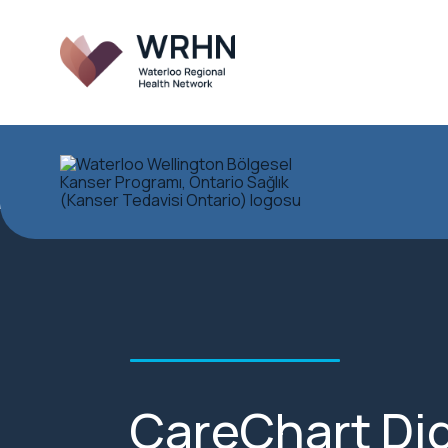
CareChart Dig