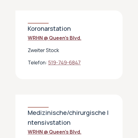
Koronarstation
WRHN @ Queen’s Blvd.
Zweiter Stock
Telefon:
519-749-6847
Medizinische/chirurgische I
ntensivstation
WRHN @ Queen’s Blvd.