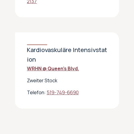
2137
Kardiovaskuläre Intensivstat
ion
WRHN @ Queen’s Blvd.
Zweiter Stock
Telefon:
519-749-6690