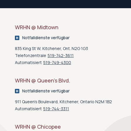
WRHN @ Midtown
Notfalldienste verfügbar
835 King St W, Kitchener, Ont. N2G 1G3
Telefonzentrale
519-742-3611
Automatisiert
519-749-4300
WRHN @ Queen’s Blvd.
Notfalldienste verfügbar
911 Queen's Boulevard, Kitchener, Ontario N2M 1B2
Automatisiert
519-744-3311
WRHN @ Chicopee