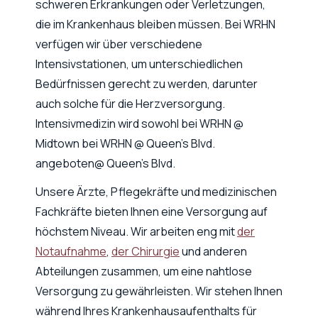
schweren Erkrankungen oder Verletzungen,
die im Krankenhaus bleiben müssen. Bei WRHN
verfügen wir über verschiedene
Intensivstationen, um unterschiedlichen
Bedürfnissen gerecht zu werden, darunter
auch solche für die Herzversorgung.
Intensivmedizin wird sowohl bei WRHN @
Midtown bei WRHN @ Queen’s Blvd.
angeboten@ Queen’s Blvd.
Unsere Ärzte, Pflegekräfte und medizinischen
Fachkräfte bieten Ihnen eine Versorgung auf
höchstem Niveau. Wir arbeiten eng mit
der
Notaufnahme
,
der Chirurgie
und anderen
Abteilungen zusammen, um eine nahtlose
Versorgung zu gewährleisten. Wir stehen Ihnen
während Ihres Krankenhausaufenthalts für