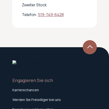
Zweiter Stock
Telefon:
519-749-6428
Engagieren Sie sich
Karrierechancen
Werden Sie Freiwilliger bei uns