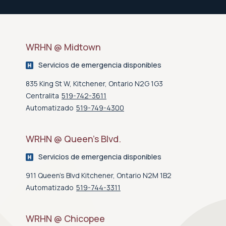
WRHN @ Midtown
Servicios de emergencia disponibles
835 King St W, Kitchener, Ontario N2G 1G3
Centralita
519-742-3611
Automatizado
519-749-4300
WRHN @ Queen’s Blvd.
Servicios de emergencia disponibles
911 Queen's Blvd Kitchener, Ontario N2M 1B2
Automatizado
519-744-3311
WRHN @ Chicopee