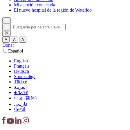
Mi atención conectada
El nuevo hospital de la región de Waterloo
A
A
A
Donar
Español
English
Français
Deutsch
Soomaaliga
Türkçe
العربية‏
ቲግሪንያ
中文 (简体)
فارسی
ਪੰਜਾਬੀ