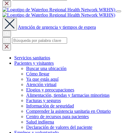
Atención de urgencia y tiempos de espera
Servicios
sanitarios
Pacientes y
visitantes
Buscar una ubicación
Cómo llegar
Ya que estás aquí
Atención virtual
Elogios y preocupaciones
Alimentación, tiendas y farmacias minoristas
Facturas y seguros
Información de seguridad
Comprender la asistencia sanitaria en Ontario
Centro de recursos para pacientes
Salud indígena
Declaración de valores del paciente
Empleos y
voluntariado