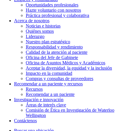
Oportunidades profesionales
Hazte voluntario con nosotros
Práctica profesional y colaborativa
Acerca de nosotros
Noticias e historias
Quiénes somos
Liderazgo
Nuestro plan estratégico
Responsabilidad y rendimiento
Calidad de la atención al paciente
Oficina del Jefe de Gabinete
Oficina de Asuntos Médicos y Académicos
Aceptar la diversidad, la equidad y la inclusión
Impacto en la comunidad
Compras y consultas de proveedores
Recomendar a un paciente y
recursos
Recursos
Recomendar a un paciente
Investigación e
innovación
Áreas de interés clave
Comisión de Ética en Investigación de Waterloo
Wellington
Contáctenos
Buscar una ubicación