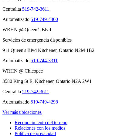
Centralita
519-742-3611
Automatizado
519-749-4300
WRHN @ Queen’s Blvd.
Servicios de emergencia disponibles
911 Queen's Blvd Kitchener, Ontario N2M 1B2
Automatizado
519-744-3311
WRHN @ Chicopee
3580 King St E, Kitchener, Ontario N2A 2W1
Centralita
519-742-3611
Automatizado
519-749-4298
Ver más ubicaciones
Reconocimiento del terreno
Relaciones con los medios
Política de privacidad