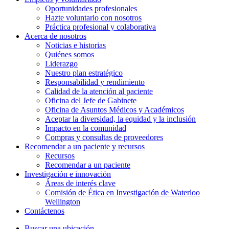
Oportunidades profesionales
Hazte voluntario con nosotros
Práctica profesional y colaborativa
Acerca de nosotros
Noticias e historias
Quiénes somos
Liderazgo
Nuestro plan estratégico
Responsabilidad y rendimiento
Calidad de la atención al paciente
Oficina del Jefe de Gabinete
Oficina de Asuntos Médicos y Académicos
Aceptar la diversidad, la equidad y la inclusión
Impacto en la comunidad
Compras y consultas de proveedores
Recomendar a un paciente y
recursos
Recursos
Recomendar a un paciente
Investigación e
innovación
Áreas de interés clave
Comisión de Ética en Investigación de Waterloo
Wellington
Contáctenos
Buscar una ubicación