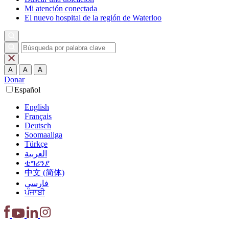
Mi atención conectada
El nuevo hospital de la región de Waterloo
A
A
A
Donar
Español
English
Français
Deutsch
Soomaaliga
Türkçe
العربية‏
ቲግሪንያ
中文 (简体)
فارسی
ਪੰਜਾਬੀ