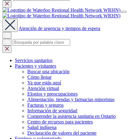
Atención de urgencia y tiempos de espera
Servicios
sanitarios
Pacientes y
visitantes
Buscar una ubicación
Cómo llegar
Ya que estás aquí
Atención virtual
Elogios y preocupaciones
Alimentación, tiendas y farmacias minoristas
Facturas y seguros
Información de seguridad
Comprender la asistencia sanitaria en Ontario
Centro de recursos para pacientes
Salud indígena
Declaración de valores del paciente
Empleos y
voluntariado