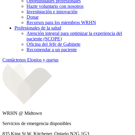
Oportunidades profesionales
Hazte voluntario con nosotros
Investigación e innovación
Donar
Recursos para los miembros WRHN
Profesionales de la salud
Atención integral para optimizar la experiencia del
paciente (SCOPE)
Oficina del Jefe de Gabinete
Recomendar a un paciente
Contáctenos
Elogios y quejas
WRHN @ Midtown
Servicios de emergencia disponibles
835 King St W, Kitchener, Ontario N2G 1G3