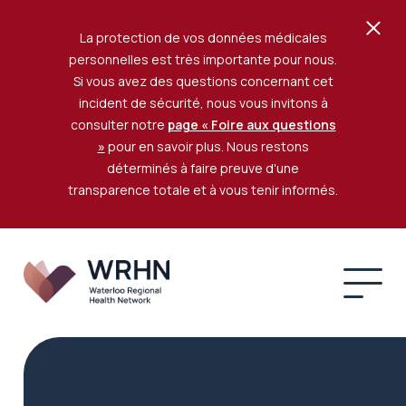
La protection de vos données médicales
personnelles est très importante pour nous.
Si vous avez des questions concernant cet
incident de sécurité, nous vous invitons à
consulter notre
page « Foire aux questions
»
pour en savoir plus. Nous restons
déterminés à faire preuve d'une
transparence totale et à vous tenir informés.