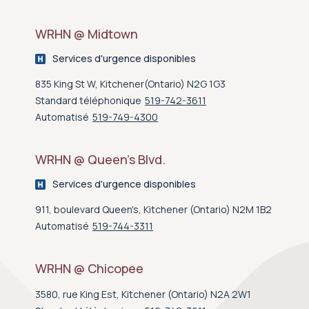
WRHN @ Midtown
Services d'urgence disponibles
835 King St W, Kitchener(Ontario) N2G 1G3
Standard téléphonique
519-742-3611
Automatisé
519-749-4300
WRHN @ Queen’s Blvd.
Services d'urgence disponibles
911, boulevard Queen's, Kitchener (Ontario) N2M 1B2
Automatisé
519-744-3311
WRHN @ Chicopee
3580, rue King Est, Kitchener (Ontario) N2A 2W1