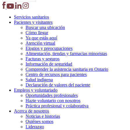
Servicios
sanitarios
Pacientes y
visitantes
Buscar una ubicación
Cómo llegar
Ya que estás aquí
Atención virtual
Elogios y preocupaciones
Alimentación, tiendas y farmacias minoristas
Facturas y seguros
Información de seguridad
Comprender la asistencia sanitaria en Ontario
Centro de recursos para pacientes
Salud indígena
Declaración de valores del paciente
Empleos y
voluntariado
Oportunidades profesionales
Hazte voluntario con nosotros
Práctica profesional y colaborativa
Acerca de nosotros
Noticias e historias
Quiénes somos
Liderazgo