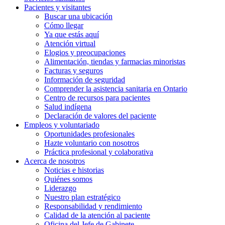
Pacientes y
visitantes
Buscar una ubicación
Cómo llegar
Ya que estás aquí
Atención virtual
Elogios y preocupaciones
Alimentación, tiendas y farmacias minoristas
Facturas y seguros
Información de seguridad
Comprender la asistencia sanitaria en Ontario
Centro de recursos para pacientes
Salud indígena
Declaración de valores del paciente
Empleos y
voluntariado
Oportunidades profesionales
Hazte voluntario con nosotros
Práctica profesional y colaborativa
Acerca de nosotros
Noticias e historias
Quiénes somos
Liderazgo
Nuestro plan estratégico
Responsabilidad y rendimiento
Calidad de la atención al paciente
Oficina del Jefe de Gabinete