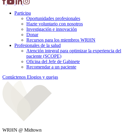
Participa
Oportunidades profesionales
Hazte voluntario con nosotros
Investigación e innovación
Donar
Recursos para los miembros WRHN
Profesionales de la salud
Atención integral para optimizar la experiencia del
paciente (SCOPE)
Oficina del Jefe de Gabinete
Recomendar a un paciente
Contáctenos
Elogios y quejas
WRHN @ Midtown