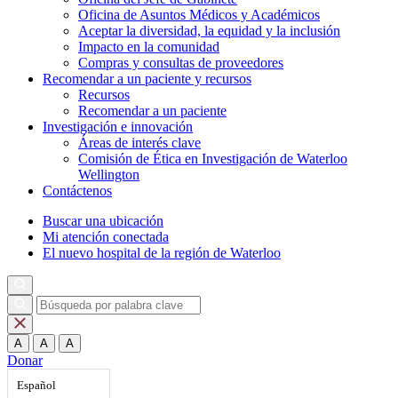
Oficina de Asuntos Médicos y Académicos
Aceptar la diversidad, la equidad y la inclusión
Impacto en la comunidad
Compras y consultas de proveedores
Recomendar a un paciente y
recursos
Recursos
Recomendar a un paciente
Investigación e
innovación
Áreas de interés clave
Comisión de Ética en Investigación de Waterloo
Wellington
Contáctenos
Buscar una ubicación
Mi atención conectada
El nuevo hospital de la región de Waterloo
A
A
A
Donar
Español