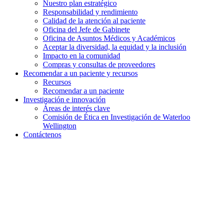
Nuestro plan estratégico
Responsabilidad y rendimiento
Calidad de la atención al paciente
Oficina del Jefe de Gabinete
Oficina de Asuntos Médicos y Académicos
Aceptar la diversidad, la equidad y la inclusión
Impacto en la comunidad
Compras y consultas de proveedores
Recomendar a un paciente y
recursos
Recursos
Recomendar a un paciente
Investigación e
innovación
Áreas de interés clave
Comisión de Ética en Investigación de Waterloo
Wellington
Contáctenos