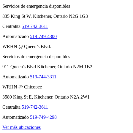
Servicios de emergencia disponibles
835 King St W, Kitchener, Ontario N2G 1G3
Centralita
519-742-3611
Automatizado
519-749-4300
WRHN @ Queen’s Blvd.
Servicios de emergencia disponibles
911 Queen's Blvd Kitchener, Ontario N2M 1B2
Automatizado
519-744-3311
WRHN @ Chicopee
3580 King St E, Kitchener, Ontario N2A 2W1
Centralita
519-742-3611
Automatizado
519-749-4298
Ver más ubicaciones