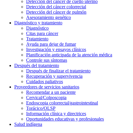
Detección del cáncer de cuello uterino
Detección del cáncer colorrectal
Detección del cáncer de pulmón
Asesoramiento genético
Diagnóstico y tratamiento
Diagnóstico
Citas para cáncer
Tratamiento
Ayuda para dejar de fumar
Investigación y ensayos clínicos
Planificación anticipada de la atención médica
Controle sus síntomas
Después del tratamiento
Después de finalizar el tratamiento
Recuperación y supervivencia
Cuidados paliativos
Proveedores de servicios sanitarios
Recomendar a un paciente
Cervical/Colposcopia
Endoscopia colorrectal/gastrointestinal
Torácico/OLSP
Información clínica y directrices
Oportunidades educativas y profesionales
Salud indígena