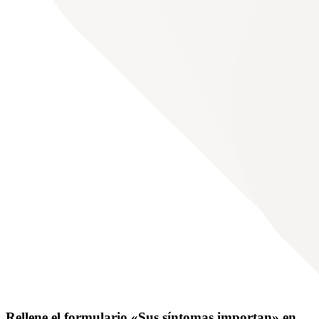
Rellene el formulario «Sus síntomas importan» en