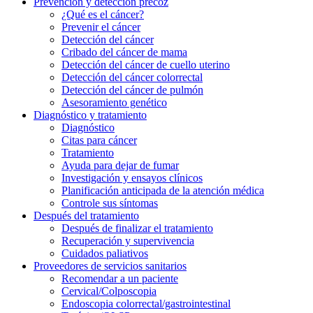
Prevención y detección precoz
¿Qué es el cáncer?
Prevenir el cáncer
Detección del cáncer
Cribado del cáncer de mama
Detección del cáncer de cuello uterino
Detección del cáncer colorrectal
Detección del cáncer de pulmón
Asesoramiento genético
Diagnóstico y tratamiento
Diagnóstico
Citas para cáncer
Tratamiento
Ayuda para dejar de fumar
Investigación y ensayos clínicos
Planificación anticipada de la atención médica
Controle sus síntomas
Después del tratamiento
Después de finalizar el tratamiento
Recuperación y supervivencia
Cuidados paliativos
Proveedores de servicios sanitarios
Recomendar a un paciente
Cervical/Colposcopia
Endoscopia colorrectal/gastrointestinal