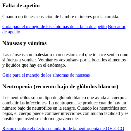
Falta de apetito
Cuando no tienes sensación de hambre ni interés por la comida.
Guía para el manejo de los síntomas de la falta de apetito
Buscador
de apetito
Náuseas y vómitos
Las náuseas son malestar o mareo estomacal que te hace sentir como
si fueras a vomitar. Vomitar es «expulsar» por la boca los alimentos
y líquidos que hay en el estómago.
Guía para el manejo de los síntomas de náuseas
Neutropenia (recuento bajo de glóbulos blancos)
Los neutrófilos son un tipo de glóbulo blanco que ayuda al cuerpo a
combatir las infecciones. La neutropenia se produce cuando hay un
número bajo de neutrófilos en la sangre. Cuando los neutrófilos son
bajos, el cuerpo puede contraer infecciones con mucha facilidad y es
posible que usted se enferme gravemente.
Recurso sobre el efecto secundario de la neutropenia de OH-CCO