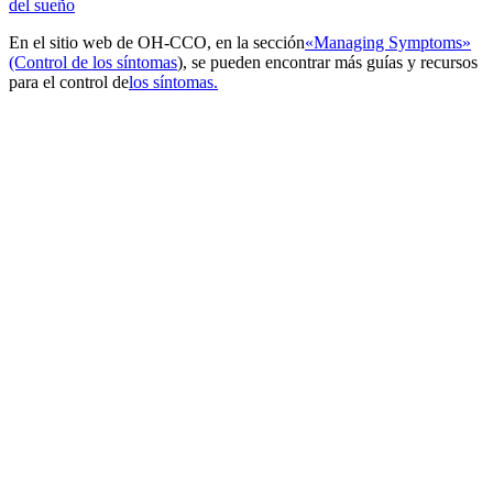
del sueño
En el sitio web de OH-CCO, en la sección
«Managing Symptoms»
(Control de los síntomas
), se pueden encontrar más guías y recursos
para el control de
los síntomas.