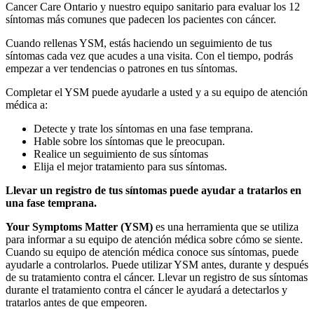
Cancer Care Ontario y nuestro equipo sanitario para evaluar los 12
síntomas más comunes que padecen los pacientes con cáncer.
Cuando rellenas YSM, estás haciendo un seguimiento de tus
síntomas cada vez que acudes a una visita. Con el tiempo, podrás
empezar a ver tendencias o patrones en tus síntomas.
Completar el YSM puede ayudarle a usted y a su equipo de atención
médica a:
Detecte y trate los síntomas en una fase temprana.
Hable sobre los síntomas que le preocupan.
Realice un seguimiento de sus síntomas
Elija el mejor tratamiento para sus síntomas.
Llevar un registro de tus síntomas puede ayudar a tratarlos en
una fase temprana.
Your Symptoms Matter (YSM)
es una herramienta que se utiliza
para informar a su equipo de atención médica sobre cómo se siente.
Cuando su equipo de atención médica conoce sus síntomas, puede
ayudarle a controlarlos. Puede utilizar YSM antes, durante y después
de su tratamiento contra el cáncer. Llevar un registro de sus síntomas
durante el tratamiento contra el cáncer le ayudará a detectarlos y
tratarlos antes de que empeoren.