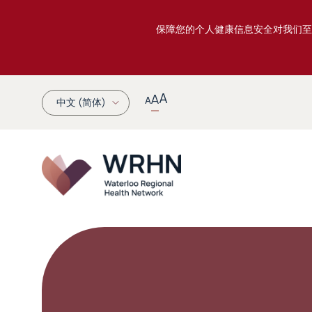
保障您的个人健康信息安全对我们至
A
A
A
中文 (简体)