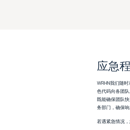
应急
WRHN我们随
色代码向各团队
既能确保团队快
务部门，确保响
若遇紧急情况，