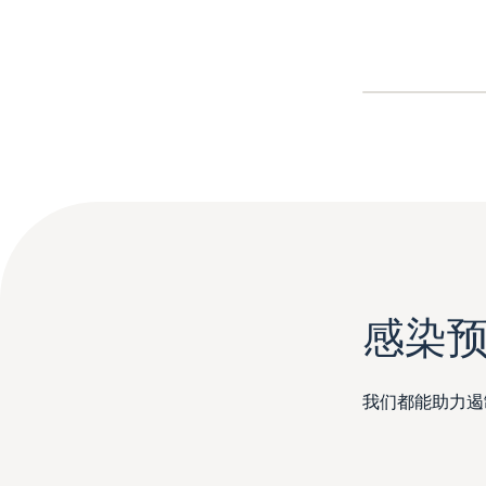
感染
我们都能助力遏