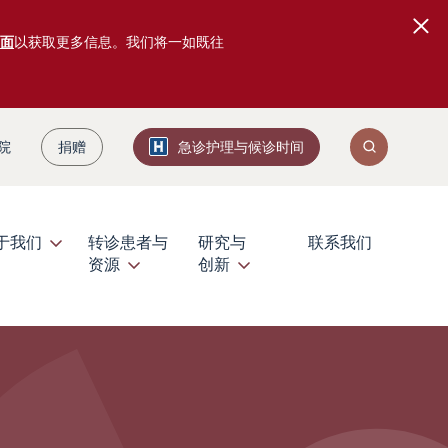
面
以获取更多信息。我们将一如既往
院
捐赠
急诊护理与候诊时间
于我们
转诊患者与
研究与
联系我们
资源
创新