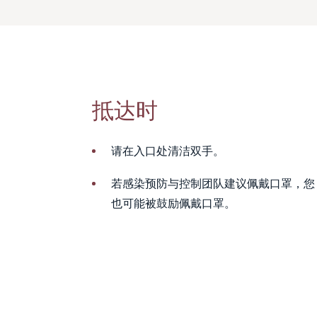
抵达时
请在入口处清洁双手。
若感染预防与控制团队建议佩戴口罩，您
也可能被鼓励佩戴口罩。