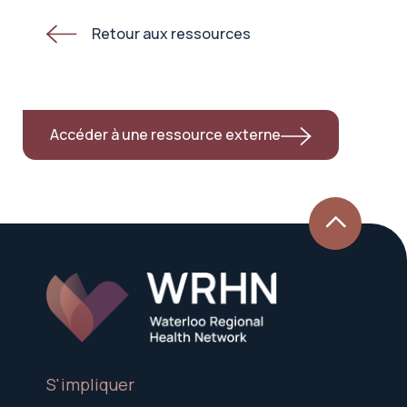
Retour aux ressources
Accéder à une ressource externe
S'impliquer