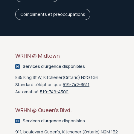
Compliments et préoccupations
WRHN @ Midtown
Services d'urgence disponibles
835 King St W, Kitchener(Ontario) N2G 1G3
Standard téléphonique
519-742-3611
Automatisé
519-749-4300
WRHN @ Queen’s Blvd.
Services d'urgence disponibles
911, boulevard Queen's, Kitchener (Ontario) N2M 1B2