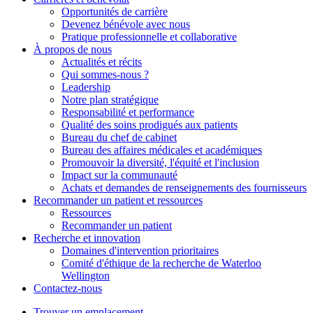
Opportunités de carrière
Devenez bénévole avec nous
Pratique professionnelle et collaborative
À propos de nous
Actualités et récits
Qui sommes-nous ?
Leadership
Notre plan stratégique
Responsabilité et performance
Qualité des soins prodigués aux patients
Bureau du chef de cabinet
Bureau des affaires médicales et académiques
Promouvoir la diversité, l'équité et l'inclusion
Impact sur la communauté
Achats et demandes de renseignements des fournisseurs
Recommander un patient et
ressources
Ressources
Recommander un patient
Recherche et
innovation
Domaines d'intervention prioritaires
Comité d'éthique de la recherche de Waterloo
Wellington
Contactez-nous
Trouver un emplacement