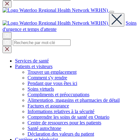
Soins
d'urgence et temps d'attente
Services
de santé
Patients et
visiteurs
Trouver un emplacement
Comment s'y rendre
Pendant que vous êtes ici
Soins virtuels
Compliments et préoccupations
Alimentation, magasins et pharmacies de détail
Factures et assurance
Informations relatives à la sécurité
Comprendre les soins de santé en Ontario
Centre de ressources pour les patients
Santé autochtone
Déclaration des valeurs du patient
Carrières et
bénévolat