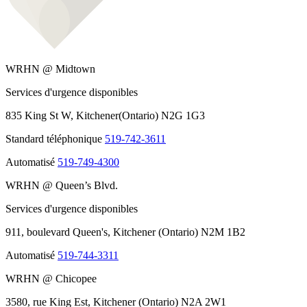
WRHN @ Midtown
Services d'urgence disponibles
835 King St W, Kitchener(Ontario) N2G 1G3
Standard téléphonique
519-742-3611
Automatisé
519-749-4300
WRHN @ Queen’s Blvd.
Services d'urgence disponibles
911, boulevard Queen's, Kitchener (Ontario) N2M 1B2
Automatisé
519-744-3311
WRHN @ Chicopee
3580, rue King Est, Kitchener (Ontario) N2A 2W1