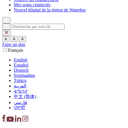
Mes soins connectés
Nouvel hôpital de la région de Waterloo
A
A
A
Faire un don
Français
English
Español
Deutsch
Soomaaliga
Türkçe
العربية‏
ቲግሪንያ
中文 (简体)
فارسی
ਪੰਜਾਬੀ