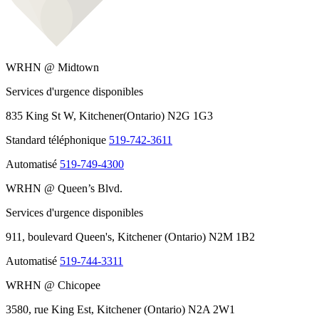
WRHN @ Midtown
Services d'urgence disponibles
835 King St W, Kitchener(Ontario) N2G 1G3
Standard téléphonique
519-742-3611
Automatisé
519-749-4300
WRHN @ Queen’s Blvd.
Services d'urgence disponibles
911, boulevard Queen's, Kitchener (Ontario) N2M 1B2
Automatisé
519-744-3311
WRHN @ Chicopee
3580, rue King Est, Kitchener (Ontario) N2A 2W1