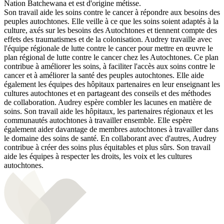
Nation Batchewana et est d'origine métisse.
Son travail aide les soins contre le cancer à répondre aux besoins des
peuples autochtones. Elle veille à ce que les soins soient adaptés à la
culture, axés sur les besoins des Autochtones et tiennent compte des
effets des traumatismes et de la colonisation. Audrey travaille avec
l'équipe régionale de lutte contre le cancer pour mettre en œuvre le
plan régional de lutte contre le cancer chez les Autochtones. Ce plan
contribue à améliorer les soins, à faciliter l'accès aux soins contre le
cancer et à améliorer la santé des peuples autochtones. Elle aide
également les équipes des hôpitaux partenaires en leur enseignant les
cultures autochtones et en partageant des conseils et des méthodes
de collaboration. Audrey espère combler les lacunes en matière de
soins. Son travail aide les hôpitaux, les partenaires régionaux et les
communautés autochtones à travailler ensemble. Elle espère
également aider davantage de membres autochtones à travailler dans
le domaine des soins de santé. En collaborant avec d'autres, Audrey
contribue à créer des soins plus équitables et plus sûrs. Son travail
aide les équipes à respecter les droits, les voix et les cultures
autochtones.