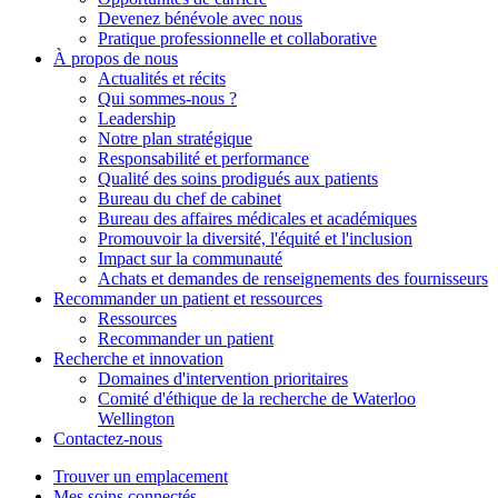
Devenez bénévole avec nous
Pratique professionnelle et collaborative
À propos de nous
Actualités et récits
Qui sommes-nous ?
Leadership
Notre plan stratégique
Responsabilité et performance
Qualité des soins prodigués aux patients
Bureau du chef de cabinet
Bureau des affaires médicales et académiques
Promouvoir la diversité, l'équité et l'inclusion
Impact sur la communauté
Achats et demandes de renseignements des fournisseurs
Recommander un patient et
ressources
Ressources
Recommander un patient
Recherche et
innovation
Domaines d'intervention prioritaires
Comité d'éthique de la recherche de Waterloo
Wellington
Contactez-nous
Trouver un emplacement
Mes soins connectés