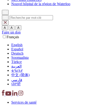
Nouvel hôpital de la région de Waterloo
A
A
A
Faire un don
Français
English
Español
Deutsch
Soomaaliga
Türkçe
العربية‏
ቲግሪንያ
中文 (简体)
فارسی
ਪੰਜਾਬੀ
Services
de santé