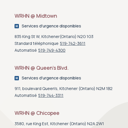
WRHN @ Midtown
Services d'urgence disponibles
835 King St W, Kitchener(Ontario) N2G 1G3
Standard téléphonique
519-742-3611
Automatisé
519-749-4300
WRHN @ Queen’s Blvd.
Services d'urgence disponibles
911, boulevard Queen's, Kitchener (Ontario) N2M 1B2
Automatisé
519-744-3311
WRHN @ Chicopee
3580, rue King Est, Kitchener (Ontario) N2A 2W1