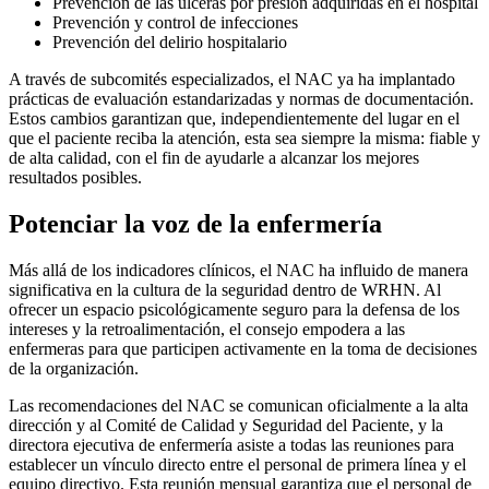
Prevención de las úlceras por presión adquiridas en el hospital
Prevención y control de infecciones
Prevención del delirio hospitalario
A través de subcomités especializados, el NAC ya ha implantado
prácticas de evaluación estandarizadas y normas de documentación.
Estos cambios garantizan que, independientemente del lugar en el
que el paciente reciba la atención, esta sea siempre la misma: fiable y
de alta calidad, con el fin de ayudarle a alcanzar los mejores
resultados posibles.
Potenciar la voz de la enfermería
Más allá de los indicadores clínicos, el NAC ha influido de manera
significativa en la cultura de la seguridad dentro de WRHN. Al
ofrecer un espacio psicológicamente seguro para la defensa de los
intereses y la retroalimentación, el consejo empodera a las
enfermeras para que participen activamente en la toma de decisiones
de la organización.
Las recomendaciones del NAC se comunican oficialmente a la alta
dirección y al Comité de Calidad y Seguridad del Paciente, y la
directora ejecutiva de enfermería asiste a todas las reuniones para
establecer un vínculo directo entre el personal de primera línea y el
equipo directivo. Esta reunión mensual garantiza que el personal de