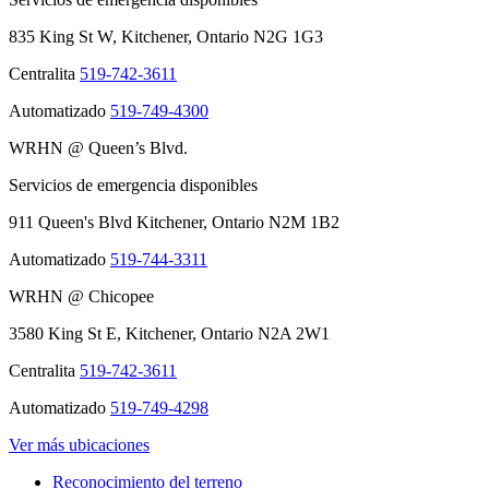
835 King St W, Kitchener, Ontario N2G 1G3
Centralita
519-742-3611
Automatizado
519-749-4300
WRHN @ Queen’s Blvd.
Servicios de emergencia disponibles
911 Queen's Blvd Kitchener, Ontario N2M 1B2
Automatizado
519-744-3311
WRHN @ Chicopee
3580 King St E, Kitchener, Ontario N2A 2W1
Centralita
519-742-3611
Automatizado
519-749-4298
Ver más ubicaciones
Reconocimiento del terreno