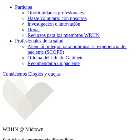
Participa
Oportunidades profesionales
Hazte voluntario con nosotros
Investigación e innovación
Donar
Recursos para los miembros WRHN
Profesionales de la salud
Atención integral para optimizar la experiencia del
paciente (SCOPE)
Oficina del Jefe de Gabinete
Recomendar a un paciente
Contáctenos
Elogios y quejas
WRHN @ Midtown
Servicios de emergencia disponibles