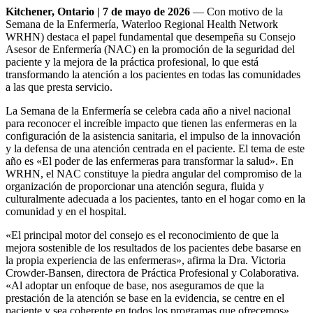
Kitchener, Ontario | 7 de mayo de 2026
— Con motivo de la
Semana de la Enfermería, Waterloo Regional Health Network
WRHN) destaca el papel fundamental que desempeña su Consejo
Asesor de Enfermería (NAC) en la promoción de la seguridad del
paciente y la mejora de la práctica profesional, lo que está
transformando la atención a los pacientes en todas las comunidades
a las que presta servicio.
La Semana de la Enfermería se celebra cada año a nivel nacional
para reconocer el increíble impacto que tienen las enfermeras en la
configuración de la asistencia sanitaria, el impulso de la innovación
y la defensa de una atención centrada en el paciente. El tema de este
año es «El poder de las enfermeras para transformar la salud». En
WRHN, el NAC constituye la piedra angular del compromiso de la
organización de proporcionar una atención segura, fluida y
culturalmente adecuada a los pacientes, tanto en el hogar como en la
comunidad y en el hospital.
«El principal motor del consejo es el reconocimiento de que la
mejora sostenible de los resultados de los pacientes debe basarse en
la propia experiencia de las enfermeras», afirma la Dra. Victoria
Crowder-Bansen, directora de Práctica Profesional y Colaborativa.
«Al adoptar un enfoque de base, nos aseguramos de que la
prestación de la atención se base en la evidencia, se centre en el
paciente y sea coherente en todos los programas que ofrecemos».