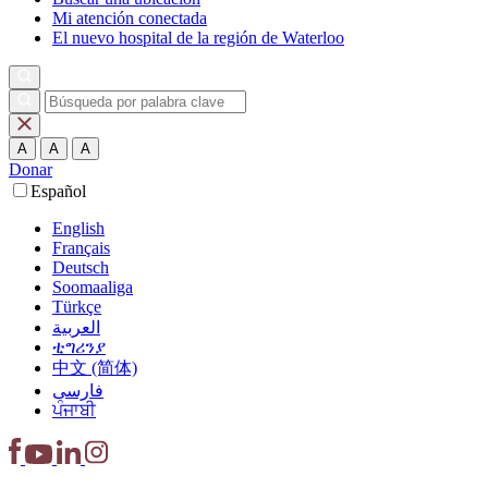
Mi atención conectada
El nuevo hospital de la región de Waterloo
A
A
A
Donar
Español
English
Français
Deutsch
Soomaaliga
Türkçe
العربية‏
ቲግሪንያ
中文 (简体)
فارسی
ਪੰਜਾਬੀ