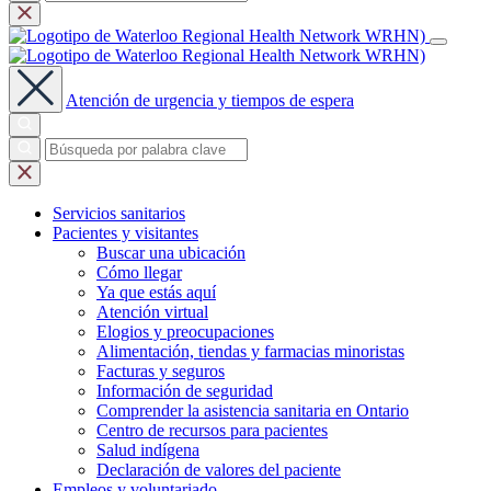
Atención de urgencia y tiempos de espera
Servicios
sanitarios
Pacientes y
visitantes
Buscar una ubicación
Cómo llegar
Ya que estás aquí
Atención virtual
Elogios y preocupaciones
Alimentación, tiendas y farmacias minoristas
Facturas y seguros
Información de seguridad
Comprender la asistencia sanitaria en Ontario
Centro de recursos para pacientes
Salud indígena
Declaración de valores del paciente
Empleos y
voluntariado