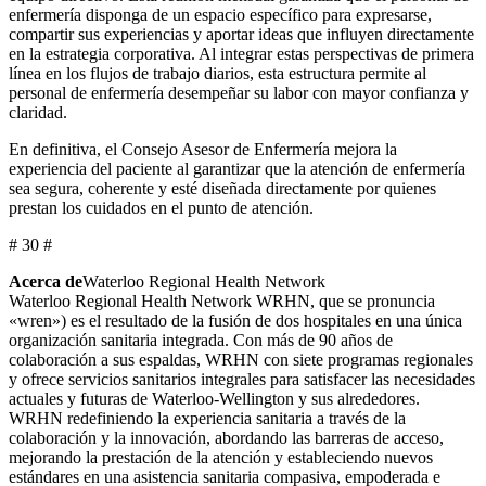
enfermería disponga de un espacio específico para expresarse,
compartir sus experiencias y aportar ideas que influyen directamente
en la estrategia corporativa. Al integrar estas perspectivas de primera
línea en los flujos de trabajo diarios, esta estructura permite al
personal de enfermería desempeñar su labor con mayor confianza y
claridad.
En definitiva, el Consejo Asesor de Enfermería mejora la
experiencia del paciente al garantizar que la atención de enfermería
sea segura, coherente y esté diseñada directamente por quienes
prestan los cuidados en el punto de atención.
# 30 #
Acerca de
Waterloo Regional Health Network
Waterloo Regional Health Network WRHN, que se pronuncia
«wren») es el resultado de la fusión de dos hospitales en una única
organización sanitaria integrada. Con más de 90 años de
colaboración a sus espaldas, WRHN con siete programas regionales
y ofrece servicios sanitarios integrales para satisfacer las necesidades
actuales y futuras de Waterloo-Wellington y sus alrededores.
WRHN redefiniendo la experiencia sanitaria a través de la
colaboración y la innovación, abordando las barreras de acceso,
mejorando la prestación de la atención y estableciendo nuevos
estándares en una asistencia sanitaria compasiva, empoderada e