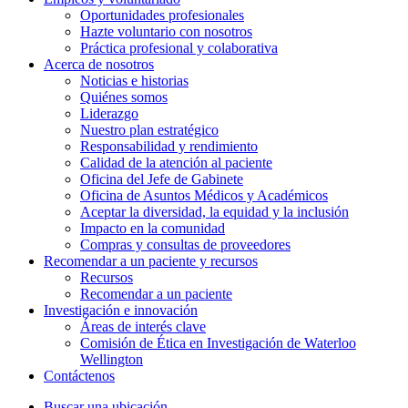
Oportunidades profesionales
Hazte voluntario con nosotros
Práctica profesional y colaborativa
Acerca de nosotros
Noticias e historias
Quiénes somos
Liderazgo
Nuestro plan estratégico
Responsabilidad y rendimiento
Calidad de la atención al paciente
Oficina del Jefe de Gabinete
Oficina de Asuntos Médicos y Académicos
Aceptar la diversidad, la equidad y la inclusión
Impacto en la comunidad
Compras y consultas de proveedores
Recomendar a un paciente y
recursos
Recursos
Recomendar a un paciente
Investigación e
innovación
Áreas de interés clave
Comisión de Ética en Investigación de Waterloo
Wellington
Contáctenos
Buscar una ubicación